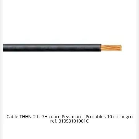
Cable THHN-2 tc 7H cobre Prysmian – Procables 10 crr negro
ref. 31353101001C