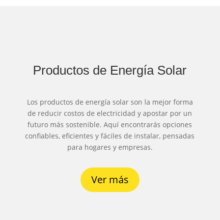
Productos de Energía Solar
Los productos de energía solar son la mejor forma
BREAKER TACO RIEL DE 2X32A 10kA 240V- SDA62C32 – STECK
de reducir costos de electricidad y apostar por un
futuro más sostenible. Aquí encontrarás opciones
confiables, eficientes y fáciles de instalar, pensadas
para hogares y empresas.
Ver más