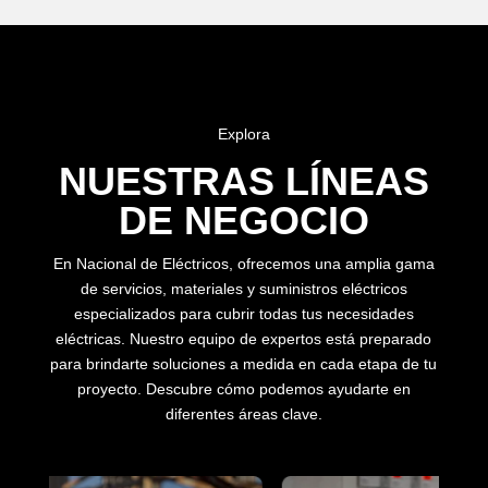
Explora
NUESTRAS LÍNEAS
DE NEGOCIO
SKU:
41TR203210
Categorías:
Breakers industriales
,
Breakers y
Fusibles
,
Interruptores automáticos tipo abierto
En Nacional de Eléctricos, ofrecemos una amplia gama
$
26.590
Iva incluido
de servicios, materiales y suministros eléctricos
especializados para cubrir todas tus necesidades
eléctricas. Nuestro equipo de expertos está preparado
Agregar al carrito
para brindarte soluciones a medida en cada etapa de tu
proyecto. Descubre cómo podemos ayudarte en
diferentes áreas clave.