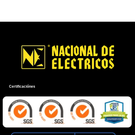
Certificaciónes