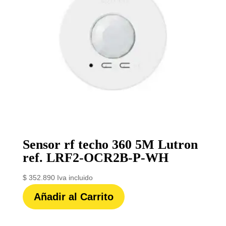
Sensor rf techo 360 5M Lutron
ref. LRF2-OCR2B-P-WH
$
352.890
Iva incluido
Añadir al Carrito