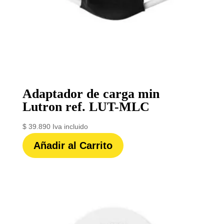
Adaptador de carga min
Lutron ref. LUT-MLC
$
39.890
Iva incluido
Añadir al Carrito