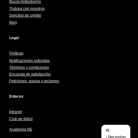
Buzón Antisoborno
Trabaja con nosotros
Solicitud de crédito
Blog
Legal
Políticas
Notificaciones judiciales
Términos y condiciones
Encuesta de satisfacción
Peticiones, quejas y reclamos
Enlaces
Intranet
Club de fútbol
Academia NE
👋
¿Necesitas