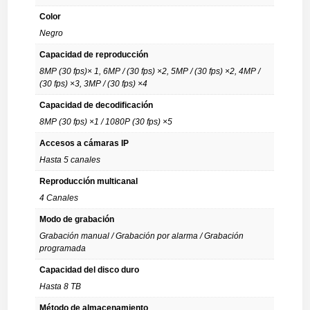
Color
Negro
Capacidad de reproducción
8MP (30 fps)× 1, 6MP / (30 fps) ×2, 5MP / (30 fps) ×2, 4MP /
(30 fps) ×3, 3MP / (30 fps) ×4
Capacidad de decodificación
8MP (30 fps) ×1 / 1080P (30 fps) ×5
Accesos a cámaras IP
Hasta 5 canales
Reproducción multicanal
4 Canales
Modo de grabación
Grabación manual / Grabación por alarma / Grabación
programada
Capacidad del disco duro
Hasta 8 TB
Método de almacenamiento