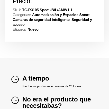
Precio:
SKU:
TC-R3105 Spec:I/B/L/AM/V1.1
Categorías:
Automatización y Espacios Smart
,
Camaras de seguridad inteligente
,
Seguridad y
acceso
Etiqueta:
Nuevo
A tiempo
}
Recibe tus productos en menos de 24 Horas
No era el producto que
}
necesitabas?