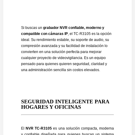
Si buscas un
grabador NVR confiable, moderno y
compatible con cámaras IP
, el TC-R3105 es la opción
ideal. Su rendimiento estable, su soporte de audio, su
compresión avanzada y su facilidad de instalación lo
convierten en una solución perfecta para mejorar
cualquier proyecto de videovigilancia. Es un equipo
pensado para quienes quieren seguridad, claridad y
una administración sencilla sin costos elevados.
SEGURIDAD INTELIGENTE PARA
HOGARES Y OFICINAS
El
NVR TC-R3105
es una solución compacta, moderna
y confiable diseñada para quienes buscan un sistema