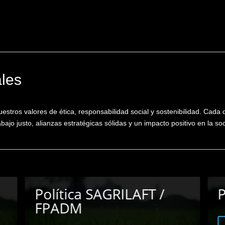
ales
uestros valores de ética, responsabilidad social y sostenibilidad. Cada
bajo justo, alianzas estratégicas sólidas y un impacto positivo en la so
Política de No Alcohol
P