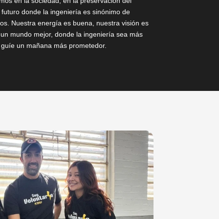
mos en la sociedad, en la preservación del
 futuro donde la ingeniería es sinónimo de
dos. Nuestra energía es buena, nuestra visión es
a un mundo mejor, donde la ingeniería sea más
ue guíe un mañana más prometedor.