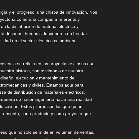
rgía y el progreso, una chispa de innovación. Nos
ayectoria como una compañía referente y
en la distribución de material eléctrico y
nte décadas, hemos sido pioneros en brindar
lidad en el sector eléctrico colombiano.
lencia se refleja en los proyectos exitosos que
nuestra historia, son testimonio de nuestra
 diseño, ejecución y mantenimiento de
ectromecánicas y civiles. Estamos aquí para
 de distribución de materiales eléctricos,
manera de hacer ingeniería hacia una realidad
e calidad. Estos pilares son los que guían
oramiento, cada producto y cada proyecto que
eso que no solo se mide en volumen de ventas,