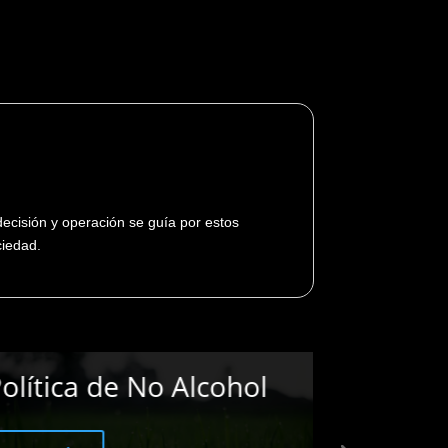
 decisión y operación se guía por estos
ciedad.
olítica de Emergencias