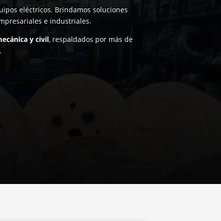
quipos eléctricos. Brindamos soluciones
empresariales e industriales.
ecánica y civil
, respaldados por más de
.