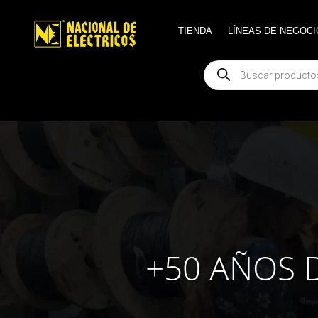
TIENDA
TIENDA
LÍNEAS DE NEGOCI
LÍNEAS DE NEGOCI
Búsqueda
Búsqueda
de
de
productos
productos
+50 AÑOS 