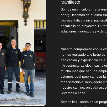
Manifiesto
Somos un vínculo entre la ene
enorgullecemos de nuestra tr
representativa a nivel nacional 
desarrollo de proyectos. Dura
soluciones innovadoras y de ca
Nuestro compromiso con la exce
hemos realizado a lo largo de 
dedicación y experiencia en el
infraestructuras eléctricas, el
mucho más que ser una empresa
estamos aquí para cambiar la 
más sostenible, innovadora y d
nuestro camino, en cada ases
llevamos a cabo.
Somos impulsores de un progr