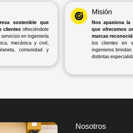
Misión
esa sostenible que
Nos apasiona la i
 clientes
ofreciéndole
que ofrecemos un
 servicios en ingeniería
marcas reconocid
nica, mecánica y civil,
los clientes en 
laneta, comunidad y
ingenieros brindan
distintas especiali
Nosotros