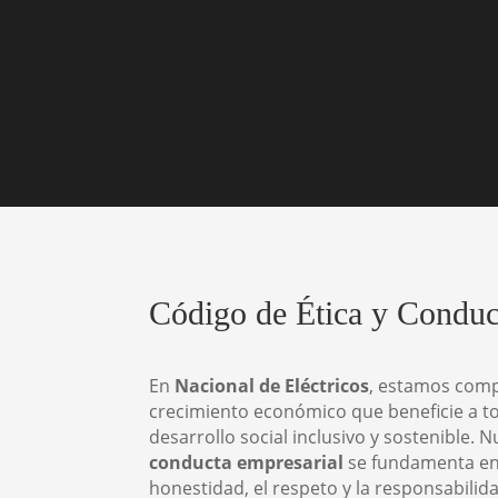
Código de Ética y Conduc
En
Nacional de Eléctricos
, estamos com
crecimiento económico que beneficie a 
desarrollo social inclusivo y sostenible. 
conducta empresarial
se fundamenta en
honestidad, el respeto y la responsabilida