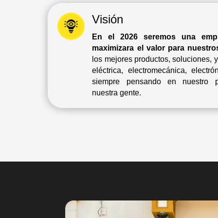
Visión
En el 2026 seremos una empr
maximizara el valor para nuestros
los mejores productos, soluciones, y
eléctrica, electromecánica, electró
siempre pensando en nuestro p
nuestra gente.