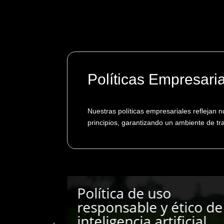
Políticas Empresari
Nuestras políticas empresariales reflejan n
principios, garantizando un ambiente de tra
Política SAGRILAFT /
tico de
FPADM
icial