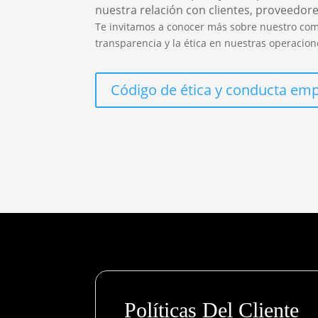
nuestra relación con clientes, proveedor
Te invitamos a conocer más sobre nuestro co
transparencia y la ética en nuestras operacion
Código de ética y conducta emp
Políticas Del Cliente