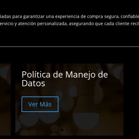
eñadas para garantizar una experiencia de compra segura, confiable
servicio y atención personalizada, asegurando que cada cliente rec
Política de
P
Felicitaciones,
y
Peticiones, Quejas y
Reclamos
Ver Más