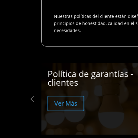
Nuestras políticas del cliente están dis
principios de honestidad, calidad en el 
necesidades.
tías -
Política de Manejo de
Datos
Ver Más