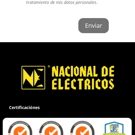
tratamiento de mis datos personale
s.
Enviar
Certificaciónes