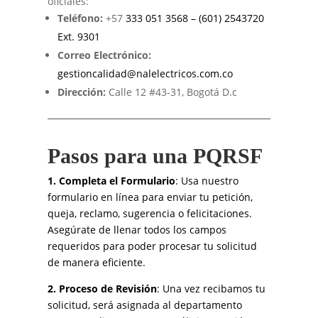
oficiales:
Teléfono:
+57
333 051 3568 – (601) 2543720
Ext. 9301
Correo Electrónico:
gestioncalidad@nalelectricos.com.co
Dirección:
Calle 12 #43-31, Bogotá D.c
Pasos para una PQRSF
1. Completa el Formulario
: Usa nuestro
formulario en línea para enviar tu petición,
queja, reclamo, sugerencia o felicitaciones.
Asegúrate de llenar todos los campos
requeridos para poder procesar tu solicitud
de manera eficiente.
2. Proceso de Revisión
: Una vez recibamos tu
solicitud, será asignada al departamento