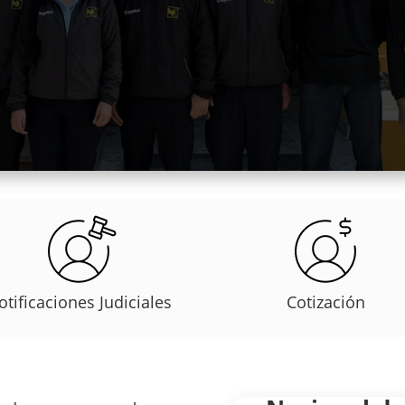
otificaciones Judiciales
Cotización