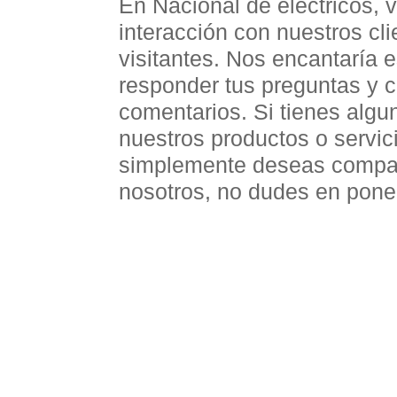
En Nacional de eléctricos,
interacción con nuestros cli
visitantes. Nos encantaría 
responder tus preguntas y 
comentarios. Si tienes algu
nuestros productos o servic
simplemente deseas compart
nosotros, no dudes en poner