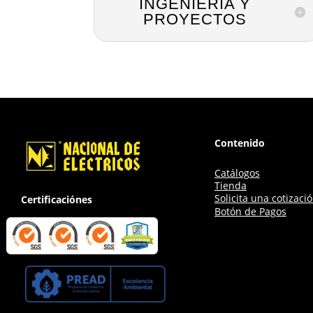
INGENIERÍA Y
PROYECTOS
Contenido
Catálogos
Tienda
Solicita una cotizaci
Certificaciónes
Botón de Pagos