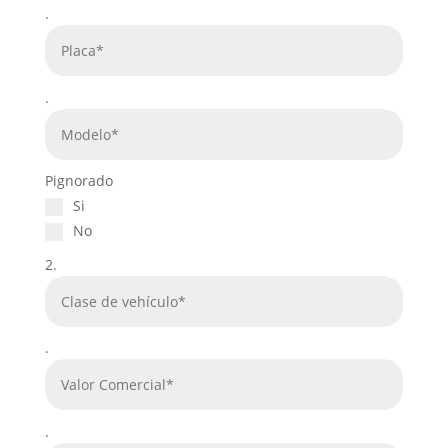
.
.
Pignorado
Si
No
2.
.
.