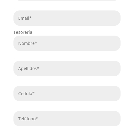
.
Tesorería
.
.
.
.