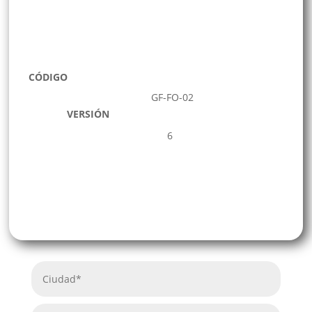
CÓDIGO
GF-FO-02
VERSIÓN
6