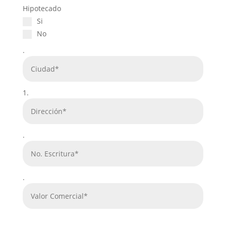
Hipotecado
Si
No
.
1.
.
.