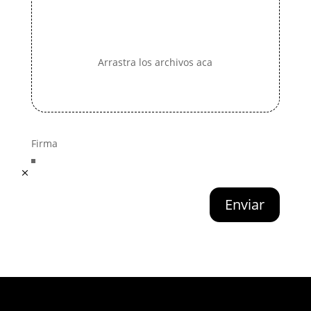
Arrastra los archivos aca
Firma
Enviar