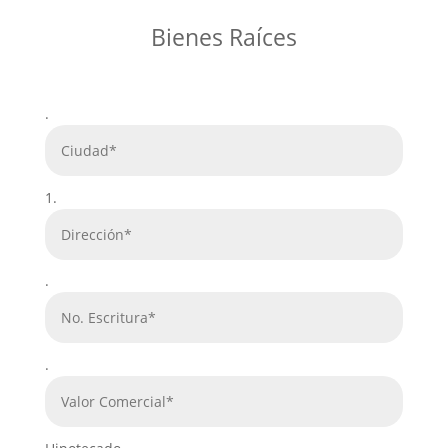
Bienes Raíces
.
1.
.
.