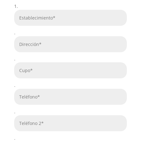
1.
.
.
.
.
.