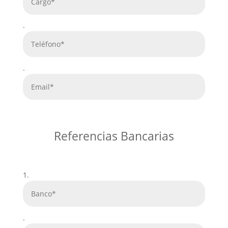
.
.
Referencias Bancarias
1.
.