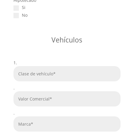
Hipotecado
Si
No
Vehículos
1.
.
.