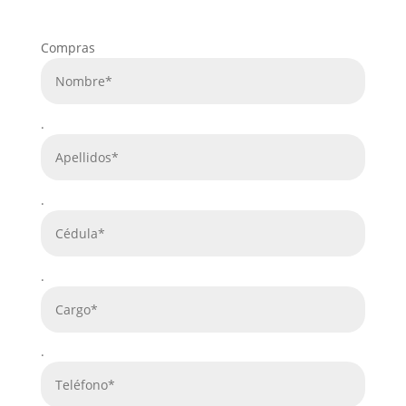
Compras
.
.
.
.