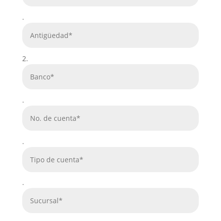
.
2.
.
.
.