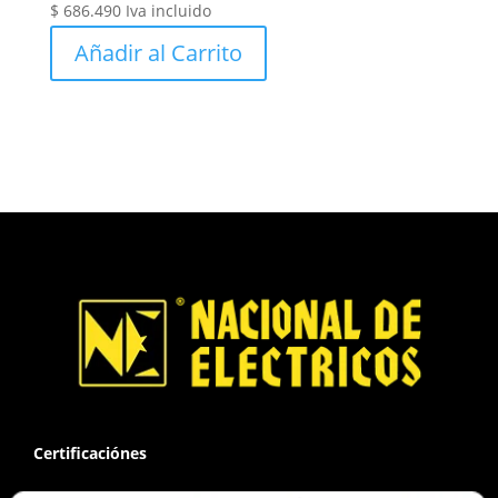
$
686.490
Iva incluido
Añadir al Carrito
Certificaciónes