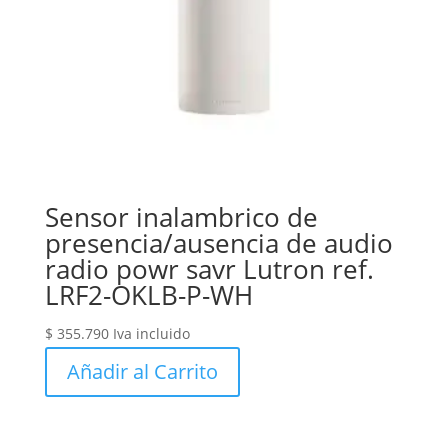
Sensor inalambrico de
presencia/ausencia de audio
radio powr savr Lutron ref.
LRF2-OKLB-P-WH
$
355.790
Iva incluido
Añadir al Carrito