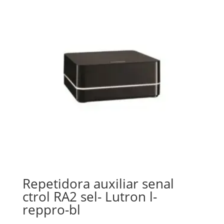
Repetidora auxiliar senal
ctrol RA2 sel- Lutron l-
reppro-bl