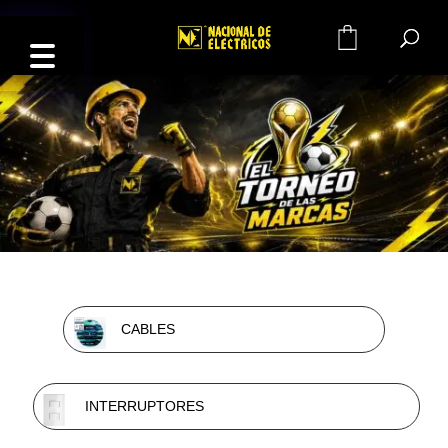
0
CABLES
INTERRUPTORES