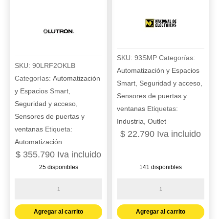
SKU:
93SMP
Categorías:
SKU:
90LRF2OKLB
Automatización y Espacios
Categorías:
Automatización
Smart
,
Seguridad y acceso
,
y Espacios Smart
,
Sensores de puertas y
Seguridad y acceso
,
ventanas
Etiquetas:
Sensores de puertas y
Industria
,
Outlet
ventanas
Etiqueta:
$
22.790
Iva incluido
Automatización
$
355.790
Iva incluido
25 disponibles
141 disponibles
Sensor
Sensor
inalambrico
infrarojo
de
para
Agregar al carrito
Agregar al carrito