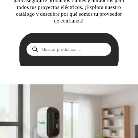
para asegurarte productos fiables y duraderos para
todos tus proyectos eléctricos. ¡Explora nuestro
catálogo y descubre por qué somos tu proveedor
de confianza!
Búsqueda
de
productos