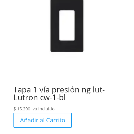
Tapa 1 vía presión ng lut-
Lutron cw-1-bl
$
15.290
Iva incluido
Añadir al Carrito