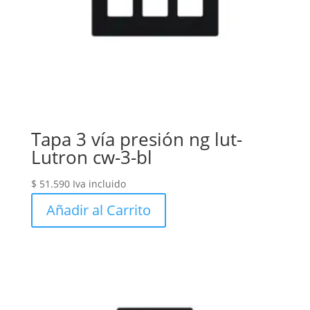
Tapa 3 vía presión ng lut-
Lutron cw-3-bl
$
51.590
Iva incluido
Añadir al Carrito