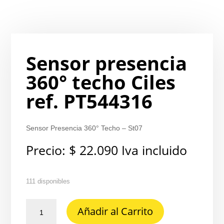
Sensor presencia
360° techo Ciles
ref. PT544316
Sensor Presencia 360° Techo – St07
Precio:
$
22.090
Iva incluido
111 disponibles
Sensor
Añadir al Carrito
presencia