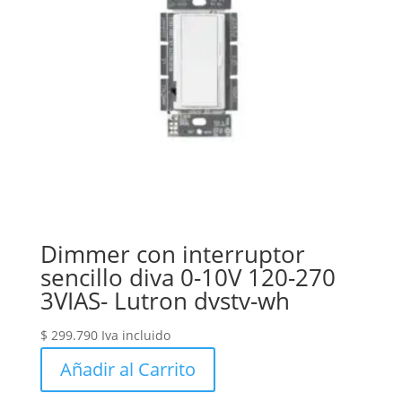
Dimmer con interruptor
sencillo diva 0-10V 120-270
3VIAS- Lutron dvstv-wh
$
299.790
Iva incluido
Añadir al Carrito