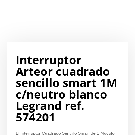
Interruptor
Arteor cuadrado
sencillo smart 1M
c/neutro blanco
Legrand ref.
574201
El Interruptor Cuadrado Sencillo Smart de 1 Módulo