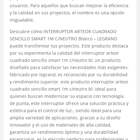
usuarios. Para aquellos que buscan mejorar la eficiencia
y la calidad en sus proyectos, el nombre es una opción
inigualable.
Descubre cómo INTERRUPTOR ARTEOR CUADRADO
SENCILLO SMART 1M C/NEUTRO Blanco – LEGRAND
puede transformar tus proyectos. Este producto destaca
por su experimenta la calidad del interruptor arteor
cuadrado sencillo smart 1m c/neutro bl, un producto
diseñado para satisfacer las necesidades más exigentes.
fabricado por legrand, es reconocido por su durabilidad
y rendimiento superior. este producto interruptor arteor
cuadrado sencillo smart 1m c/neutro bl: ideal para
quienes buscan modernizar su espacio con tecnología
de punta, este interruptor ofrece una solución práctica y
estética para el control de luz., siendo ideal para una
amplia variedad de aplicaciones. gracias a su diseño
innovador y el uso de materiales de alta calidad,
garantiza un rendimiento óptimo y una durabilidad
excepcional. es la elección perfecta para profesionales y