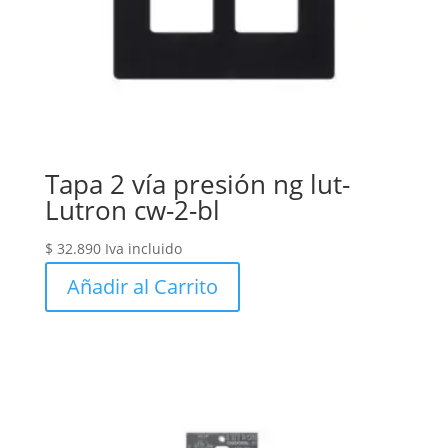
Tapa 2 vía presión ng lut-
Lutron cw-2-bl
$
32.890
Iva incluido
Añadir al Carrito