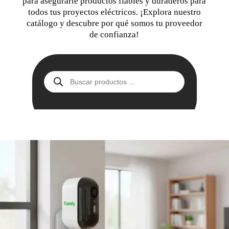
para asegurarte productos fiables y duraderos para
todos tus proyectos eléctricos. ¡Explora nuestro
catálogo y descubre por qué somos tu proveedor
de confianza!
Búsqueda
de
productos