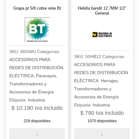
cantidad
Grapa pt 5/8 cobre retie Bt
Hebilla bandit 12.7MM 1/2″
General
SKU:
66GWU
Categorías:
SKU:
50HB12
Categorías:
ACCESORIOS PARA
ACCESORIOS PARA
REDES DE DISTRIBUCIÓN
REDES DE DISTRIBUCIÓN
ELÉCTRICA
,
Pararayos
,
ELÉCTRICA
,
Herrajes
,
Transformadores y
Transformadores y
Accesorios de Energía
Accesorios de Energía
Etiqueta:
Industria
Etiqueta:
Industria
$
10.190
Iva incluido
$
790
Iva incluido
229 disponibles
1070 disponibles
Grapa
Hebilla