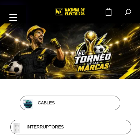
0
CABLES
INTERRUPTORES