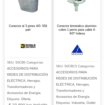
Conector al 3 pines 4/0- 556
Conector bimetalico aluminio-
parl
cobre 1 perno para cable 4-
4/0* Indesa
SKU:
50CB5
Categorías:
SKU:
50CBC3
Categorías:
ACCESORIOS PARA
ACCESORIOS PARA
REDES DE DISTRIBUCIÓN
REDES DE DISTRIBUCIÓN
ELÉCTRICA
,
Herrajes
,
ELÉCTRICA
,
Herrajes
,
Transformadores y
Transformadores y
Accesorios de Energía
Accesorios de Energía
Etiqueta:
Oferta
Etiquetas:
Industria
,
Outlet