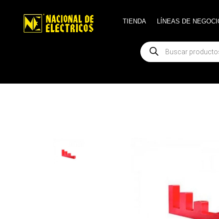
TIENDA
TIENDA
LÍNEAS DE NEGOCI
LÍNEAS DE NEGOCI
Búsqueda
Búsqueda
de
de
productos
productos