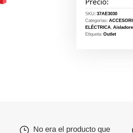
Precio:
SKU:
37AE3030
Categorías:
ACCESORI
ELÉCTRICA
,
Aislador
Etiqueta:
Outlet
No era el producto que
}