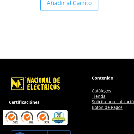
Añadir al Carrito
Contenido
Catálogos
Tienda
Solicita una cotizaci
Certificaciónes
Botón de Pagos