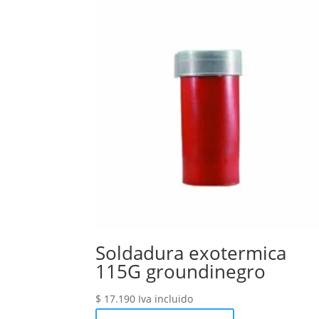
Soldadura exotermica
115G groundinegro
$
17.190
Iva incluido