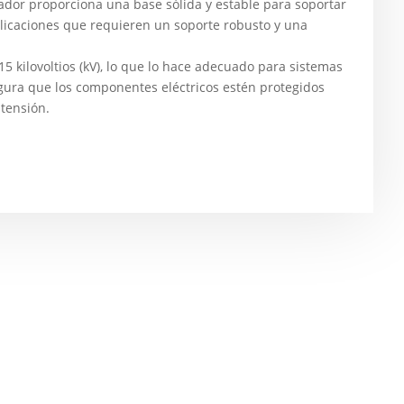
ador proporciona una base sólida y estable para soportar
licaciones que requieren un soporte robusto y una
5 kilovoltios (kV), lo que lo hace adecuado para sistemas
gura que los componentes eléctricos estén protegidos
 tensión.