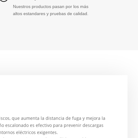
Nuestros productos pasan por los más
altos estandares y pruebas de calidad.
iscos, que aumenta la distancia de fuga y mejora la
eño escalonado es efectivo para prevenir descargas
ntornos eléctricos exigentes.