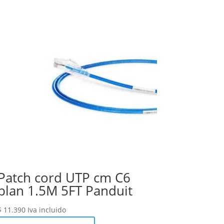
Patch cord UTP cm C6
blan 1.5M 5FT Panduit
$
11.390
Iva incluido