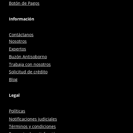
Botón de Pagos
Información
Contáctanos
Nosotros
Expertos
Buzón Antisoborno
Trabaja con nosotros
Solicitud de crédito
Blog
Legal
Políticas
Notificaciones judiciales
Términos y condiciones