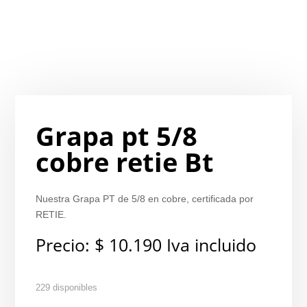
Grapa pt 5/8
cobre retie Bt
Nuestra Grapa PT de 5/8 en cobre, certificada por
RETIE.
Precio:
$
10.190
Iva incluido
229 disponibles