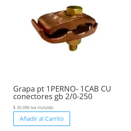
Grapa pt 1PERNO- 1CAB CU
conectores gb 2/0-250
$
35.090
Iva incluido
Añadir al Carrito