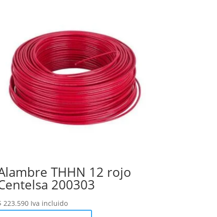
Alambre THHN 12 rojo
Centelsa 200303
$
223.590
Iva incluido