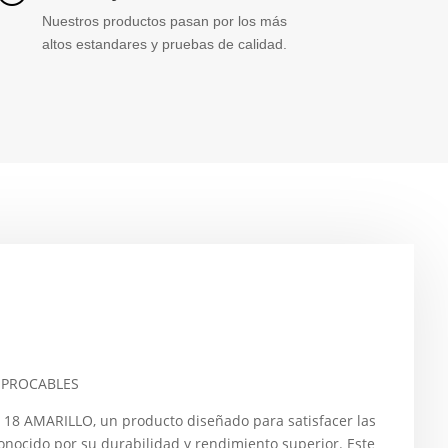
Nuestros productos pasan por los más
altos estandares y pruebas de calidad.
– PROCABLES
8 AMARILLO, un producto diseñado para satisfacer las
nocido por su durabilidad y rendimiento superior. Este