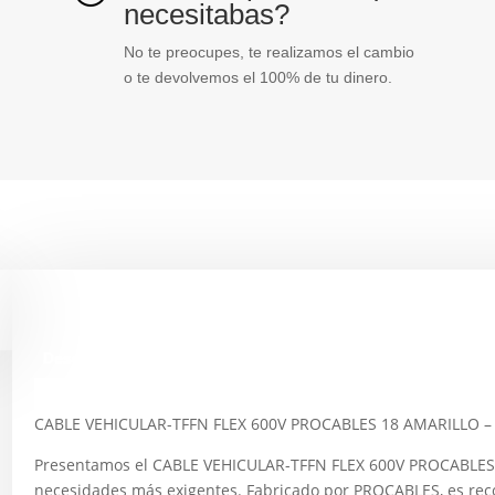
necesitabas?
No te preocupes, te realizamos el cambio
o te devolvemos el 100% de tu dinero.
Descripción
CABLE VEHICULAR-TFFN FLEX 600V PROCABLES 18 AMARILLO 
Presentamos el CABLE VEHICULAR-TFFN FLEX 600V PROCABLES 1
necesidades más exigentes. Fabricado por PROCABLES, es reco