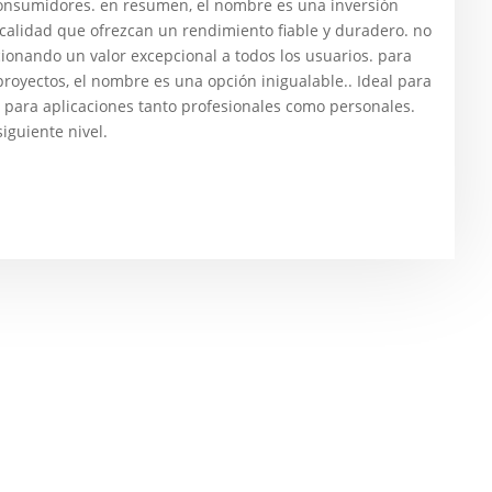
consumidores. en resumen, el nombre es una inversión
calidad que ofrezcan un rendimiento fiable y duradero. no
cionando un valor excepcional a todos los usuarios. para
proyectos, el nombre es una opción inigualable.. Ideal para
n para aplicaciones tanto profesionales como personales.
siguiente nivel.