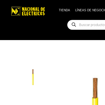
TIENDA
TIENDA
LÍNEAS DE NEGOCI
LÍNEAS DE NEGOCI
Búsqueda
Búsqueda
de
de
productos
productos