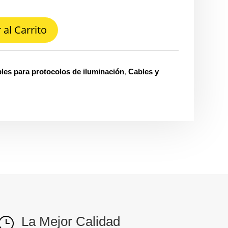
 al Carrito
les para protocolos de iluminación
,
Cables y
La Mejor Calidad
}