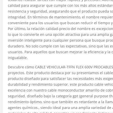
calidad para asegurar que cumple con los más altos estándare
resistencia y seguridad, asegurando que el producto pueda s
integridad. En términos de mantenimiento, el nombre requier
conveniente para los usuarios que buscan reducir el tiempo y
Por último, la relación calidad-precio del nombre es excepcio
lo que lo convierte en una opción atractiva para una amplia
inversión inteligente para cualquier persona que busque prod
duradero. No solo cumple con las expectativas, sino que las e
usuarios. Para aquellos que buscan mejorar la eficiencia y la
inigualable.
Descubre cómo CABLE VEHICULAR-TFFN FLEX 600V PROCABLES
proyectos. Este producto destaca por su presentamos el cable 
producto diseñado para satisfacer las necesidades más exigen
durabilidad y rendimiento superior. este producto cable vehic
excelencia con nuestro cable monoconductor amarillo de cobr
seguridad. diseñado bajo la categoría gpt (general purpose th
rendimiento óptimo, sino que también es retardante a la llama (
agentes químicos., siendo ideal para una amplia variedad de a