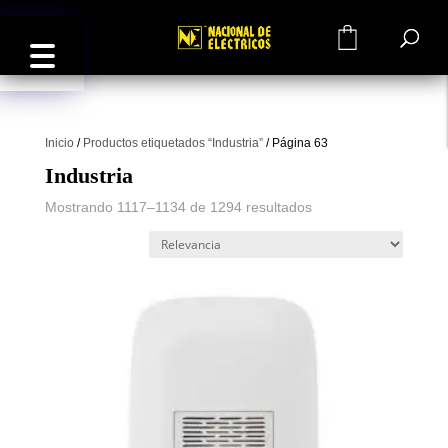
0
Inicio
/
Productos etiquetados “Industria”
/
Página 63
Industria
Mostrando 1117–1134 de 1294 resultados