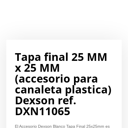
Tapa final 25 MM
x 25 MM
(accesorio para
canaleta plastica)
Dexson ref.
DXN11065
El Accesorio Dexson Blanco Tapa Final 25x25mm es