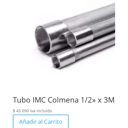
Tubo IMC Colmena 1/2» x 3M
$
45.090
Iva incluido
Añadir al Carrito