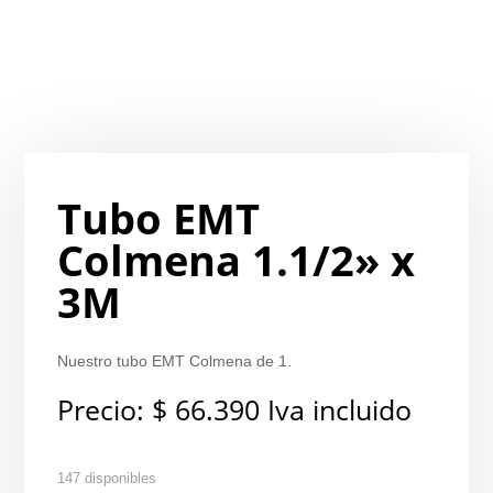
Tubo EMT
Colmena 1.1/2» x
3M
Nuestro tubo EMT Colmena de 1.
Precio:
$
66.390
Iva incluido
147 disponibles