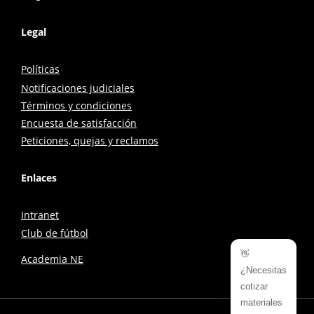
Legal
Políticas
Notificaciones judiciales
Términos y condiciones
Encuesta de satisfacción
Peticiones, quejas y reclamos
Enlaces
Intranet
Club de fútbol
👋
Academia NE
¿Necesitas
cotizar
materiales