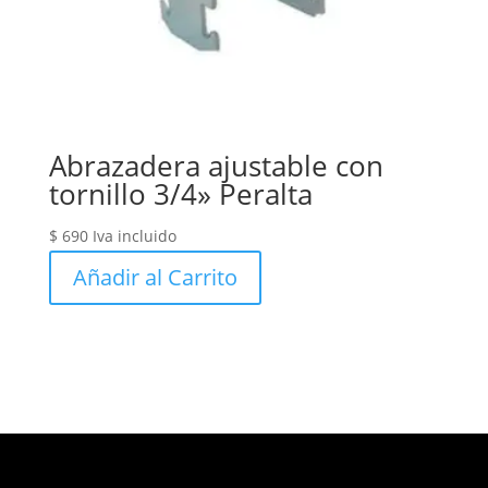
Abrazadera ajustable con
tornillo 3/4» Peralta
$
690
Iva incluido
Añadir al Carrito