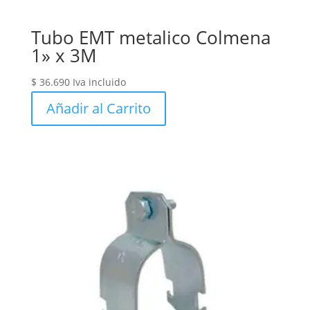
Tubo EMT metalico Colmena
1» x 3M
$
36.690
Iva incluido
Añadir al Carrito