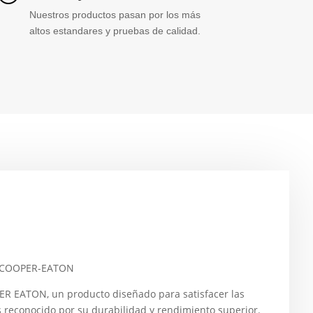
Nuestros productos pasan por los más
altos estandares y pruebas de calidad.
– COOPER-EATON
 EATON, un producto diseñado para satisfacer las
reconocido por su durabilidad y rendimiento superior.