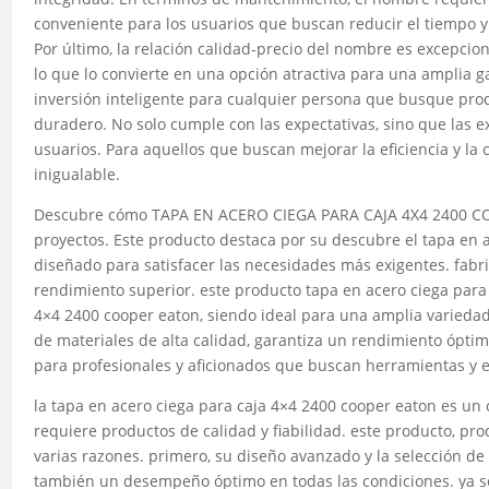
conveniente para los usuarios que buscan reducir el tiempo y
Por último, la relación calidad-precio del nombre es excepcio
lo que lo convierte en una opción atractiva para una amplia
inversión inteligente para cualquier persona que busque prod
duradero. No solo cumple con las expectativas, sino que las e
usuarios. Para aquellos que buscan mejorar la eficiencia y la
inigualable.
Descubre cómo TAPA EN ACERO CIEGA PARA CAJA 4X4 2400 
proyectos. Este producto destaca por su descubre el tapa en 
diseñado para satisfacer las necesidades más exigentes. fabr
rendimiento superior. este producto tapa en acero ciega para
4×4 2400 cooper eaton, siendo ideal para una amplia variedad 
de materiales de alta calidad, garantiza un rendimiento óptim
para profesionales y aficionados que buscan herramientas y e
la tapa en acero ciega para caja 4×4 2400 cooper eaton es u
requiere productos de calidad y fiabilidad. este producto, pr
varias razones. primero, su diseño avanzado y la selección de 
también un desempeño óptimo en todas las condiciones. ya sea