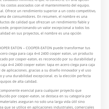
 los costos asociados con el mantenimiento del equipo.
nal. Ofrece un rendimiento superior a un costo competitivo,
 gama de consumidores. En resumen, el nombre es una
uctos de calidad que ofrezcan un rendimiento fiable y
xcede, proporcionando un valor excepcional a todos los
 calidad en sus proyectos, el nombre es una opción
COOPER EATON – COOPER-EATON puede transformar tus
acero ciega para caja 4×4 2400 cooper eaton, un producto
icado por cooper-eaton, es reconocido por su durabilidad y
 caja 4×4 2400 cooper eaton: tapa en acero ciega para caja
de aplicaciones. gracias a su diseño innovador y el uso
o y una durabilidad excepcional. es la elección perfecta
quipos de alta calidad.
n componente esencial para cualquier proyecto que
oducido por cooper-eaton, se destaca en su categoría por
materiales aseguran no solo una larga vida útil sino
 que se utilice en aplicaciones industriales, comerciales