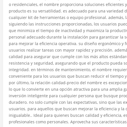
o residenciales, el nombre proporciona soluciones eficientes y
producto es su versatilidad. es adecuado para una variedad de
cualquier kit de herramientas o equipo profesional. además, l
siguiendo las instrucciones proporcionadas, los usuarios pue
que minimiza el tiempo de inactividad y maximiza la producti
personal adecuado durante la instalación para garantizar la
para mejorar la eficiencia operativa. su diseño ergonómico y fu
usuarios realizar tareas con mayor rapidez y precisión. adem
calidad para asegurar que cumple con los más altos estándare
resistencia y seguridad, asegurando que el producto pueda s
integridad. en términos de mantenimiento, el nombre requier
conveniente para los usuarios que buscan reducir el tiempo y
por último, la relación calidad-precio del nombre es excepcio
lo que lo convierte en una opción atractiva para una amplia
inversión inteligente para cualquier persona que busque prod
duradero. no solo cumple con las expectativas, sino que las e
usuarios. para aquellos que buscan mejorar la eficiencia y la
inigualable.. Ideal para quienes buscan calidad y eficiencia, 
profesionales como personales. Aprovecha sus características ú