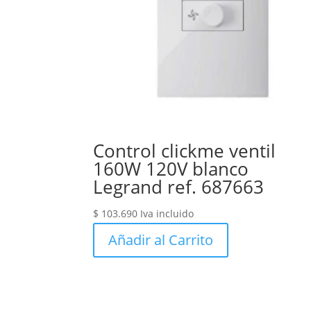
Control clickme ventil
160W 120V blanco
Legrand ref. 687663
$
103.690
Iva incluido
Añadir al Carrito