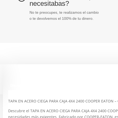
necesitabas?
No te preocupes, te realizamos el cambio
o te devolvemos el 100% de tu dinero.
Descripción
TAPA EN ACERO CIEGA PARA CAJA 4X4 2400 COOPER EATON 
Descubre el TAPA EN ACERO CIEGA PARA CAJA 4X4 2400 COOPER
necesidades más exigentes. Fabricado por COOPER-EATON, es 