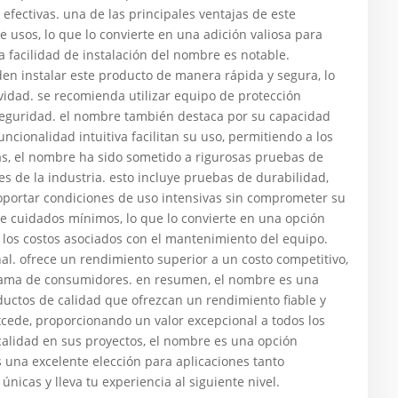
 efectivas. una de las principales ventajas de este
 usos, lo que lo convierte en una adición valiosa para
a facilidad de instalación del nombre es notable.
den instalar este producto de manera rápida y segura, lo
vidad. se recomienda utilizar equipo de protección
 seguridad. el nombre también destaca por su capacidad
ncionalidad intuitiva facilitan su uso, permitiendo a los
ás, el nombre ha sido sometido a rigurosas pruebas de
s de la industria. esto incluye pruebas de durabilidad,
oportar condiciones de uso intensivas sin comprometer su
e cuidados mínimos, lo que lo convierte en una opción
 los costos asociados con el mantenimiento del equipo.
nal. ofrece un rendimiento superior a un costo competitivo,
 gama de consumidores. en resumen, el nombre es una
uctos de calidad que ofrezcan un rendimiento fiable y
xcede, proporcionando un valor excepcional a todos los
 calidad en sus proyectos, el nombre es una opción
es una excelente elección para aplicaciones tanto
nicas y lleva tu experiencia al siguiente nivel.