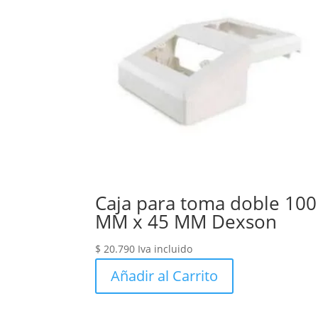
Caja para toma doble 100
MM x 45 MM Dexson
$
20.790
Iva incluido
Añadir al Carrito