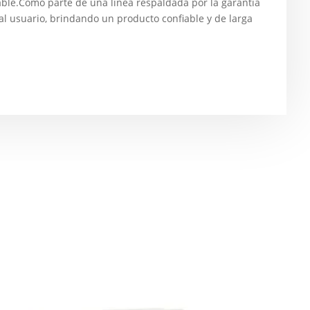
able.Como parte de una línea respaldada por la garantía
 al usuario, brindando un producto confiable y de larga