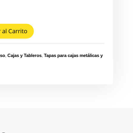
 al Carrito
aso
,
Cajas y Tableros
,
Tapas para cajas metálicas y