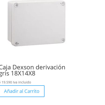
Caja Dexson derivación
gris 18X14X8
$
19.590
Iva incluido
Añadir al Carrito