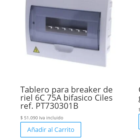
Tablero para breaker de
riel 6C 75A bifasico Ciles
ref. PT730301B
$
51.090
Iva incluido
Añadir al Carrito