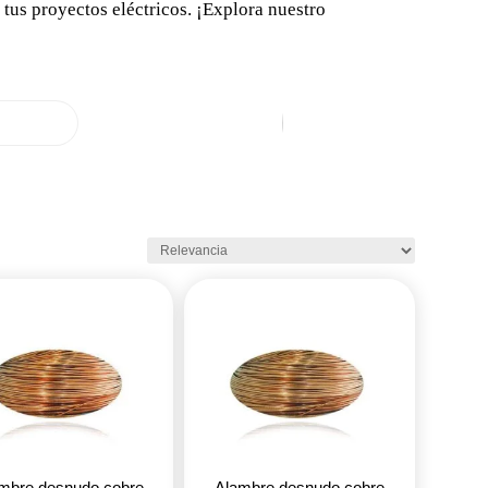
tus proyectos eléctricos. ¡Explora nuestro
mbre desnudo cobre
Alambre desnudo cobre