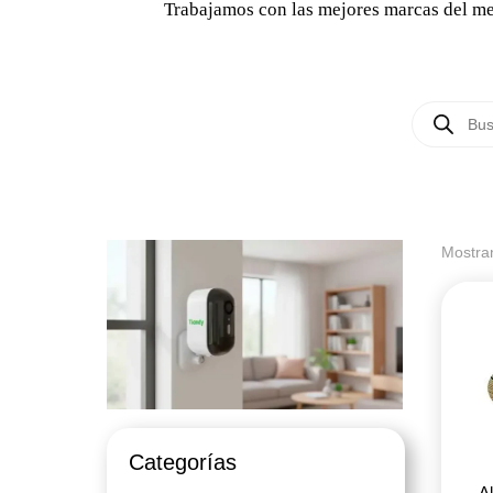
Trabajamos con las mejores marcas del mer
Búsqueda
de
productos
Mostra
Categorías
A