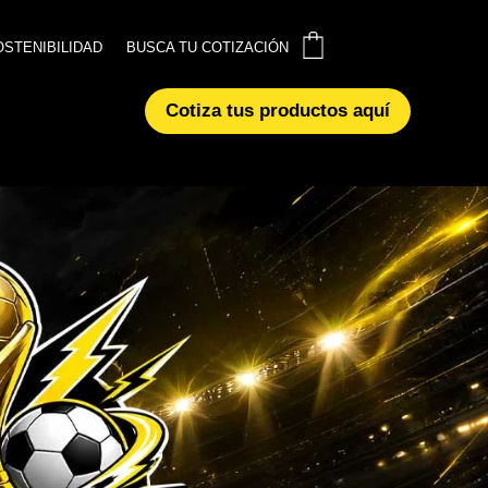
0
0
OSTENIBILIDAD
OSTENIBILIDAD
BUSCA TU COTIZACIÓN
BUSCA TU COTIZACIÓN
Cotiza tus productos aquí
Cotiza tus productos aquí