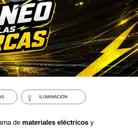
AS
ILUMINACIÓN
 gama de
materiales eléctricos
y