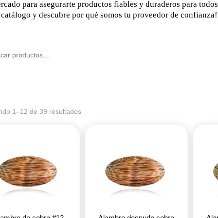
cado para asegurarte productos fiables y duraderos para todos 
catálogo y descubre por qué somos tu proveedor de confianza!
ndo 1–12 de 39 resultados
lambre de cobre #12
Alambre desnudo cobre
Ala