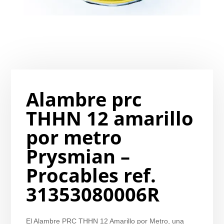
Alambre prc
THHN 12 amarillo
por metro
Prysmian –
Procables ref.
31353080006R
El Alambre PRC THHN 12 Amarillo por Metro, una