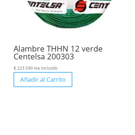
Alambre THHN 12 verde
Centelsa 200303
$
223.590
Iva incluido
Añadir al Carrito