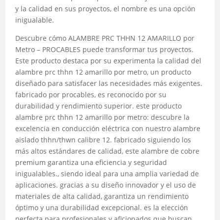
y la calidad en sus proyectos, el nombre es una opción
inigualable.
Descubre cómo ALAMBRE PRC THHN 12 AMARILLO por
Metro – PROCABLES puede transformar tus proyectos.
Este producto destaca por su experimenta la calidad del
alambre prc thhn 12 amarillo por metro, un producto
diseñado para satisfacer las necesidades más exigentes.
fabricado por procables, es reconocido por su
durabilidad y rendimiento superior. este producto
alambre prc thhn 12 amarillo por metro: descubre la
excelencia en conducción eléctrica con nuestro alambre
aislado thhn/thwn calibre 12. fabricado siguiendo los
más altos estándares de calidad, este alambre de cobre
premium garantiza una eficiencia y seguridad
inigualables., siendo ideal para una amplia variedad de
aplicaciones. gracias a su diseño innovador y el uso de
materiales de alta calidad, garantiza un rendimiento
óptimo y una durabilidad excepcional. es la elección
perfecta para profesionales y aficionados que buscan