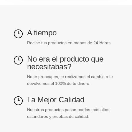
cantidad
A tiempo
}
Recibe tus productos en menos de 24 Horas
No era el producto que
}
necesitabas?
No te preocupes, te realizamos el cambio o te
devolvemos el 100% de tu dinero.
La Mejor Calidad
}
Nuestros productos pasan por los más altos
estandares y pruebas de calidad.