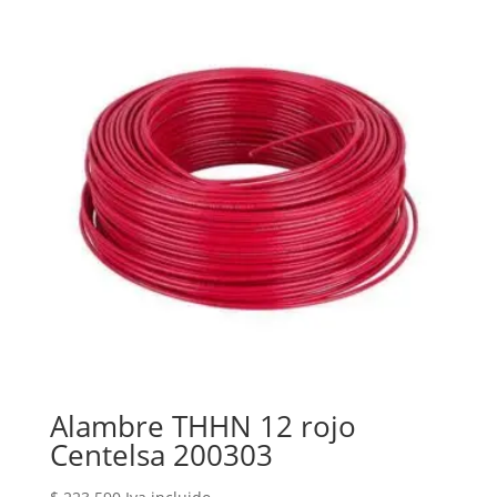
Alambre THHN 12 rojo
Centelsa 200303