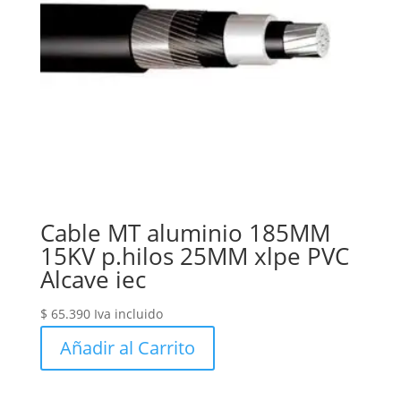
Cable MT aluminio 185MM
15KV p.hilos 25MM xlpe PVC
Alcave iec
$
65.390
Iva incluido
Añadir al Carrito