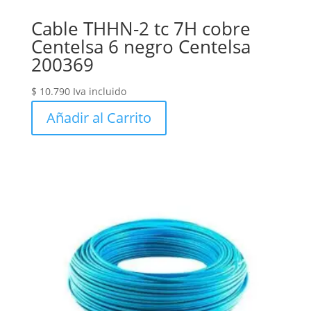
Cable THHN-2 tc 7H cobre
Centelsa 6 negro Centelsa
200369
$
10.790
Iva incluido
Añadir al Carrito