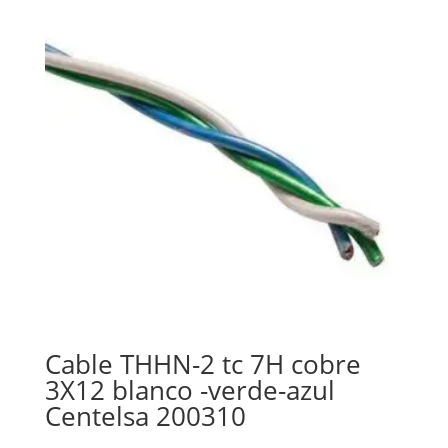
Cable THHN-2 tc 7H cobre
3X12 blanco -verde-azul
Centelsa 200310