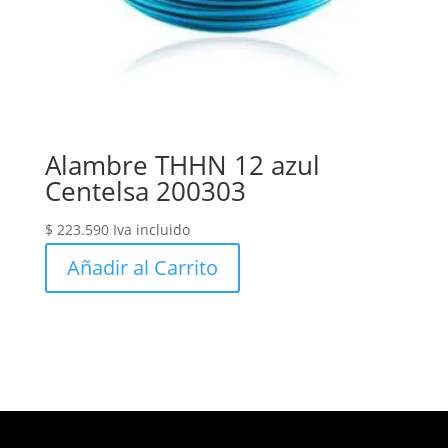
Alambre THHN 12 azul
Centelsa 200303
$
223.590
Iva incluido
Añadir al Carrito