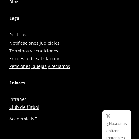
Blog
Legal
Políticas
Notificaciones judiciales
Términos y condiciones
Encuesta de satisfacción
Peticiones, quejas y reclamos
Enlaces
Intranet
Club de fútbol
👋
Academia NE
¿Necesitas
cotizar
materiales