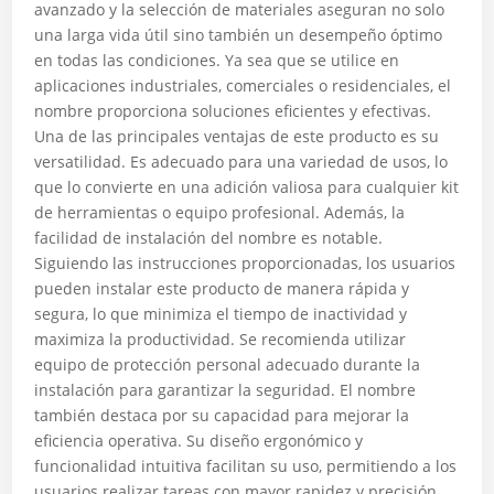
avanzado y la selección de materiales aseguran no solo
una larga vida útil sino también un desempeño óptimo
en todas las condiciones. Ya sea que se utilice en
aplicaciones industriales, comerciales o residenciales, el
nombre proporciona soluciones eficientes y efectivas.
Una de las principales ventajas de este producto es su
versatilidad. Es adecuado para una variedad de usos, lo
que lo convierte en una adición valiosa para cualquier kit
de herramientas o equipo profesional. Además, la
facilidad de instalación del nombre es notable.
Siguiendo las instrucciones proporcionadas, los usuarios
pueden instalar este producto de manera rápida y
segura, lo que minimiza el tiempo de inactividad y
maximiza la productividad. Se recomienda utilizar
equipo de protección personal adecuado durante la
instalación para garantizar la seguridad. El nombre
también destaca por su capacidad para mejorar la
eficiencia operativa. Su diseño ergonómico y
funcionalidad intuitiva facilitan su uso, permitiendo a los
usuarios realizar tareas con mayor rapidez y precisión.