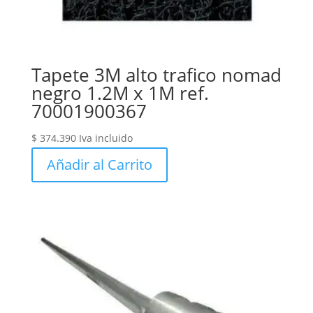
Tapete 3M alto trafico nomad
negro 1.2M x 1M ref.
70001900367
$
374.390
Iva incluido
Añadir al Carrito