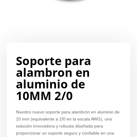
Soporte para
alambron en
aluminio de
10MM 2/0
Nuestro nuevo soporte para alambrón en aluminio de
10 mm (equivalente a 2/0 en la escala AWG), una
solución innovadora y robusta diseñada para
proporcionar un soporte seguro y confiable en una