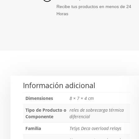
Recibe tus productos en menos de 24
Horas
Información adicional
Dimensiones
8 × 7 × 4 cm
Tipo de Producto o
reles de sobrecarga térmica
Componente
diferencial
Familia
TeSys Deca overload relays