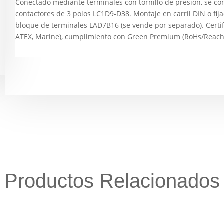
Conectado mediante terminales con tornillo de presión, se con
contactores de 3 polos LC1D9-D38. Montaje en carril DIN o fija
bloque de terminales LAD7B16 (se vende por separado). Certifi
ATEX, Marine), cumplimiento con Green Premium (RoHs/Reach
Productos Relacionados