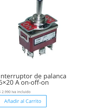
Interruptor de palanca
6×20 A on-off-on
$
2.990
Iva incluido
Añadir al Carrito