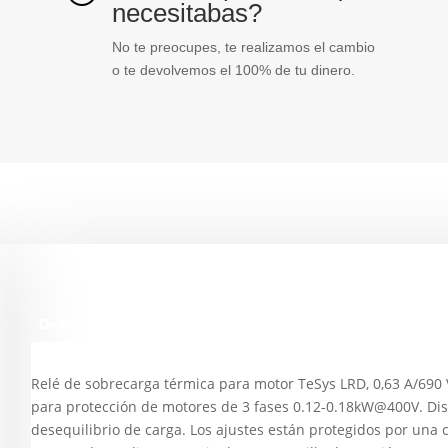
necesitabas?
No te preocupes, te realizamos el cambio
o te devolvemos el 100% de tu dinero.
Descripción
Relé de sobrecarga térmica para motor TeSys LRD, 0,63 A/690 V
para protección de motores de 3 fases 0.12-0.18kW@400V. Dispo
desequilibrio de carga. Los ajustes están protegidos por una