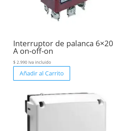
Interruptor de palanca 6×20
A on-off-on
$
2.990
Iva incluido
Añadir al Carrito