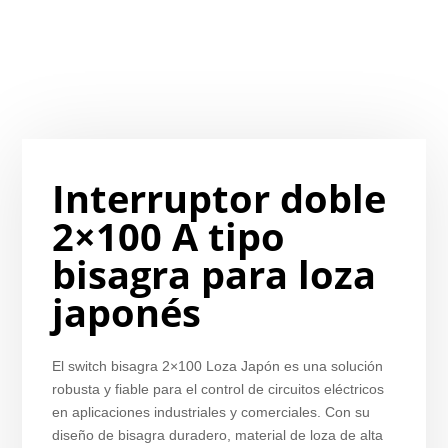
Interruptor doble
2×100 A tipo
bisagra para loza
japonés
El switch bisagra 2×100 Loza Japón es una solución
robusta y fiable para el control de circuitos eléctricos
en aplicaciones industriales y comerciales. Con su
diseño de bisagra duradero, material de loza de alta