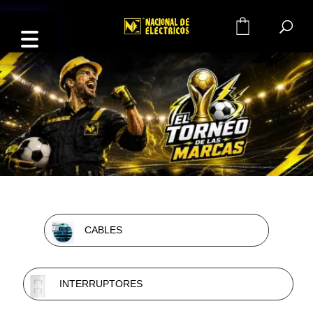
0
CABLES
INTERRUPTORES