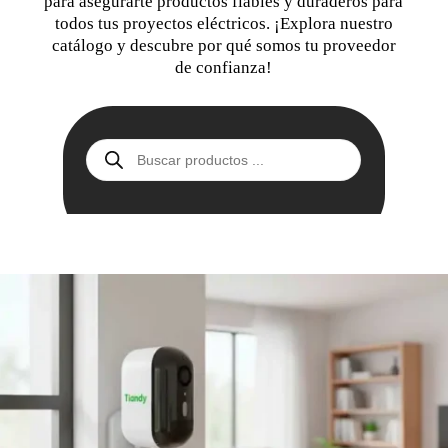
para asegurarte productos fiables y duraderos para
todos tus proyectos eléctricos. ¡Explora nuestro
catálogo y descubre por qué somos tu proveedor
de confianza!
Búsqueda
de
productos