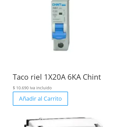
Taco riel 1X20A 6KA Chint
$
10.690
Iva incluido
Añadir al Carrito