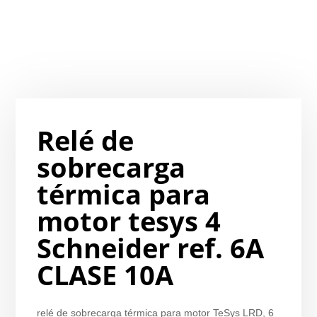
Relé de
sobrecarga
térmica para
motor tesys 4
Schneider ref. 6A
CLASE 10A
relé de sobrecarga térmica para motor TeSys LRD, 6