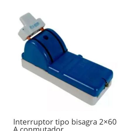
Interruptor tipo bisagra 2×60
A conmutador