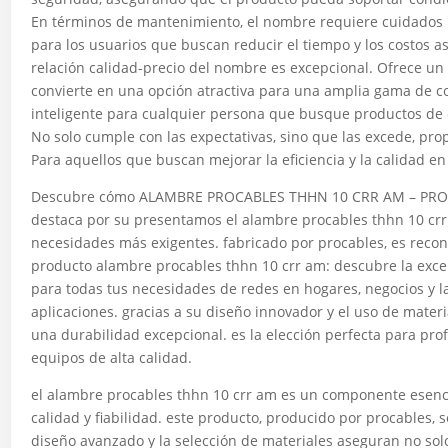
En términos de mantenimiento, el nombre requiere cuidados m
para los usuarios que buscan reducir el tiempo y los costos a
relación calidad-precio del nombre es excepcional. Ofrece un 
convierte en una opción atractiva para una amplia gama de 
inteligente para cualquier persona que busque productos de 
No solo cumple con las expectativas, sino que las excede, pro
Para aquellos que buscan mejorar la eficiencia y la calidad e
Descubre cómo ALAMBRE PROCABLES THHN 10 CRR AM – PROCAB
destaca por su presentamos el alambre procables thhn 10 crr
necesidades más exigentes. fabricado por procables, es recon
producto alambre procables thhn 10 crr am: descubre la excel
para todas tus necesidades de redes en hogares, negocios y la
aplicaciones. gracias a su diseño innovador y el uso de mater
una durabilidad excepcional. es la elección perfecta para pr
equipos de alta calidad.
el alambre procables thhn 10 crr am es un componente esenci
calidad y fiabilidad. este producto, producido por procables, 
diseño avanzado y la selección de materiales aseguran no so