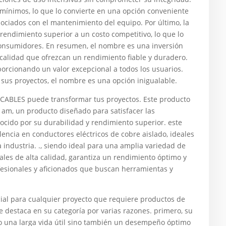
ínimos, lo que lo convierte en una opción conveniente
sociados con el mantenimiento del equipo. Por último, la
rendimiento superior a un costo competitivo, lo que lo
consumidores. En resumen, el nombre es una inversión
calidad que ofrezcan un rendimiento fiable y duradero.
porcionando un valor excepcional a todos los usuarios.
n sus proyectos, el nombre es una opción inigualable.
LES puede transformar tus proyectos. Este producto
 am, un producto diseñado para satisfacer las
ocido por su durabilidad y rendimiento superior. este
encia en conductores eléctricos de cobre aislado, ideales
 industria. ., siendo ideal para una amplia variedad de
iales de alta calidad, garantiza un rendimiento óptimo y
ofesionales y aficionados que buscan herramientas y
al para cualquier proyecto que requiere productos de
se destaca en su categoría por varias razones. primero, su
lo una larga vida útil sino también un desempeño óptimo