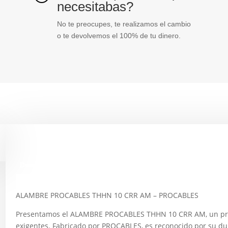
necesitabas?
No te preocupes, te realizamos el cambio
o te devolvemos el 100% de tu dinero.
Descripción
ALAMBRE PROCABLES THHN 10 CRR AM – PROCABLES
Presentamos el ALAMBRE PROCABLES THHN 10 CRR AM, un prod
exigentes. Fabricado por PROCABLES, es reconocido por su du