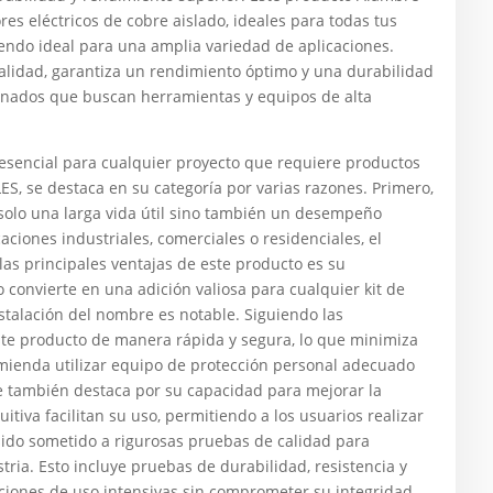
es eléctricos de cobre aislado, ideales para todas tus
siendo ideal para una amplia variedad de aplicaciones.
calidad, garantiza un rendimiento óptimo y una durabilidad
cionados que buscan herramientas y equipos de alta
ncial para cualquier proyecto que requiere productos
ES, se destaca en su categoría por varias razones. Primero,
solo una larga vida útil sino también un desempeño
aciones industriales, comerciales o residenciales, el
las principales ventajas de este producto es su
 convierte en una adición valiosa para cualquier kit de
stalación del nombre es notable. Siguiendo las
ste producto de manera rápida y segura, lo que minimiza
omienda utilizar equipo de protección personal adecuado
re también destaca por su capacidad para mejorar la
itiva facilitan su uso, permitiendo a los usuarios realizar
sido sometido a rigurosas pruebas de calidad para
ria. Esto incluye pruebas de durabilidad, resistencia y
iones de uso intensivas sin comprometer su integridad.