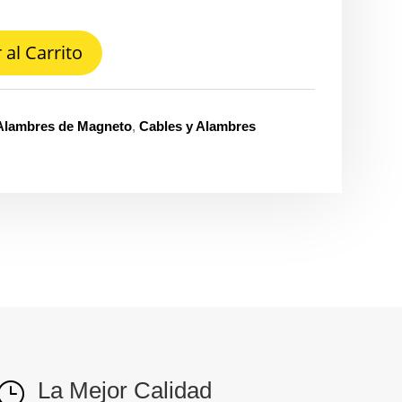
 al Carrito
Alambres de Magneto
,
Cables y Alambres
La Mejor Calidad
}