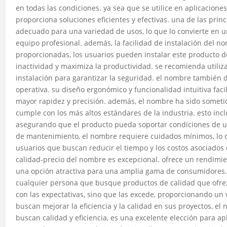
en todas las condiciones. ya sea que se utilice en aplicacione
proporciona soluciones eficientes y efectivas. una de las princ
adecuado para una variedad de usos, lo que lo convierte en u
equipo profesional. además, la facilidad de instalación del n
proporcionadas, los usuarios pueden instalar este producto d
inactividad y maximiza la productividad. se recomienda utili
instalación para garantizar la seguridad. el nombre también d
operativa. su diseño ergonómico y funcionalidad intuitiva faci
mayor rapidez y precisión. además, el nombre ha sido someti
cumple con los más altos estándares de la industria. esto inc
asegurando que el producto pueda soportar condiciones de u
de mantenimiento, el nombre requiere cuidados mínimos, lo q
usuarios que buscan reducir el tiempo y los costos asociados 
calidad-precio del nombre es excepcional. ofrece un rendimien
una opción atractiva para una amplia gama de consumidores. 
cualquier persona que busque productos de calidad que ofrez
con las expectativas, sino que las excede, proporcionando un 
buscan mejorar la eficiencia y la calidad en sus proyectos, el
buscan calidad y eficiencia, es una excelente elección para a