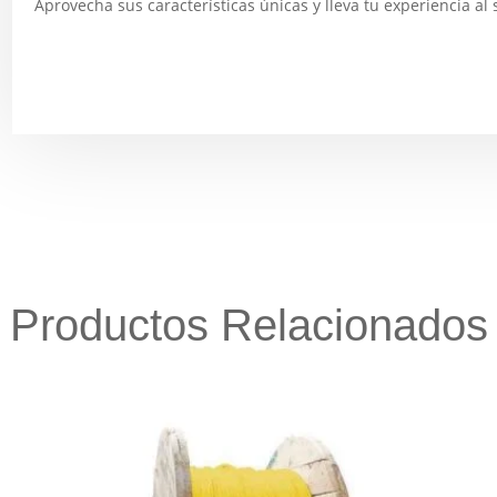
Aprovecha sus características únicas y lleva tu experiencia al 
Productos Relacionados