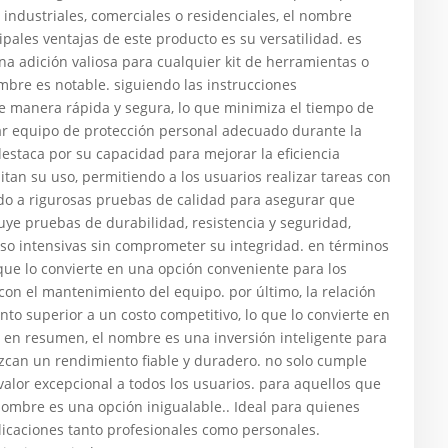
s industriales, comerciales o residenciales, el nombre
ipales ventajas de este producto es su versatilidad. es
na adición valiosa para cualquier kit de herramientas o
ombre es notable. siguiendo las instrucciones
e manera rápida y segura, lo que minimiza el tiempo de
zar equipo de protección personal adecuado durante la
estaca por su capacidad para mejorar la eficiencia
litan su uso, permitiendo a los usuarios realizar tareas con
do a rigurosas pruebas de calidad para asegurar que
luye pruebas de durabilidad, resistencia y seguridad,
so intensivas sin comprometer su integridad. en términos
ue lo convierte en una opción conveniente para los
con el mantenimiento del equipo. por último, la relación
to superior a un costo competitivo, lo que lo convierte en
en resumen, el nombre es una inversión inteligente para
can un rendimiento fiable y duradero. no solo cumple
valor excepcional a todos los usuarios. para aquellos que
 nombre es una opción inigualable.. Ideal para quienes
plicaciones tanto profesionales como personales.