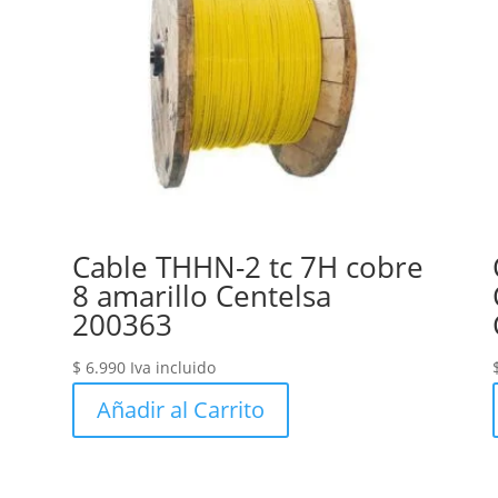
Cable THHN-2 tc 7H cobre
8 amarillo Centelsa
200363
$
6.990
Iva incluido
Añadir al Carrito