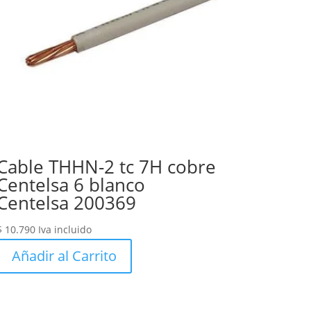
Cable THHN-2 tc 7H cobre
Centelsa 6 blanco
Centelsa 200369
$
10.790
Iva incluido
Añadir al Carrito