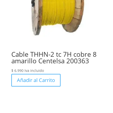
Cable THHN-2 tc 7H cobre 8
amarillo Centelsa 200363
$
6.990
Iva incluido
Añadir al Carrito