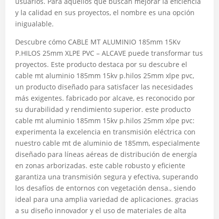
usuarios. Para aquellos que buscan mejorar la eficiencia
y la calidad en sus proyectos, el nombre es una opción
inigualable.
Descubre cómo CABLE MT ALUMINIO 185mm 15Kv
P.HILOS 25mm XLPE PVC – ALCAVE puede transformar tus
proyectos. Este producto destaca por su descubre el
cable mt aluminio 185mm 15kv p.hilos 25mm xlpe pvc,
un producto diseñado para satisfacer las necesidades
más exigentes. fabricado por alcave, es reconocido por
su durabilidad y rendimiento superior. este producto
cable mt aluminio 185mm 15kv p.hilos 25mm xlpe pvc:
experimenta la excelencia en transmisión eléctrica con
nuestro cable mt de aluminio de 185mm, especialmente
diseñado para líneas aéreas de distribución de energía
en zonas arborizadas. este cable robusto y eficiente
garantiza una transmisión segura y efectiva, superando
los desafíos de entornos con vegetación densa., siendo
ideal para una amplia variedad de aplicaciones. gracias
a su diseño innovador y el uso de materiales de alta