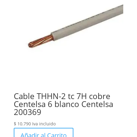
Cable THHN-2 tc 7H cobre
Centelsa 6 blanco Centelsa
200369
$
10.790
Iva incluido
Añadir al Carrito