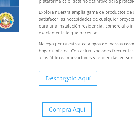
plataforma es el destino definitivo para profesi
Explora nuestra amplia gama de productos de 
satisfacer las necesidades de cualquier proye
para una instalación residencial, comercial o i
exactamente lo que necesitas.
Navega por nuestros catálogos de marcas recon
hogar u oficina. Con actualizaciones frecuente
a las últimas innovaciones y tendencias en sumi
Descargalo Aquí
Compra Aquí