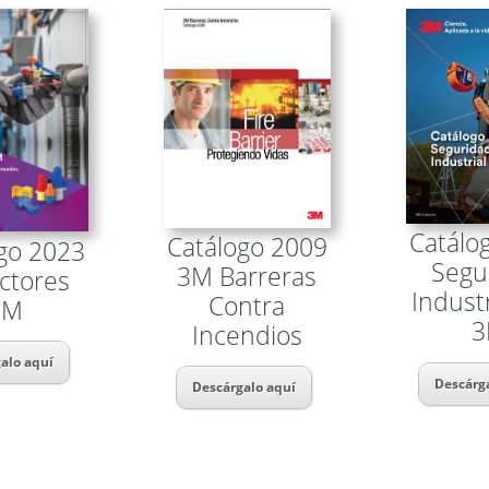
Catálo
Catálogo 2009
go 2023
Segu
3M Barreras
ctores
Indust
Contra
3M
Incendios
alo aquí
Descárg
Descárgalo aquí