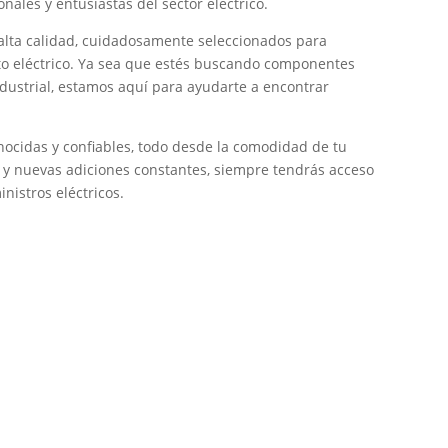
onales y entusiastas del sector eléctrico.
alta calidad, cuidadosamente seleccionados para
cto eléctrico. Ya sea que estés buscando componentes
ndustrial, estamos aquí para ayudarte a encontrar
ocidas y confiables, todo desde la comodidad de tu
s y nuevas adiciones constantes, siempre tendrás acceso
nistros eléctricos.