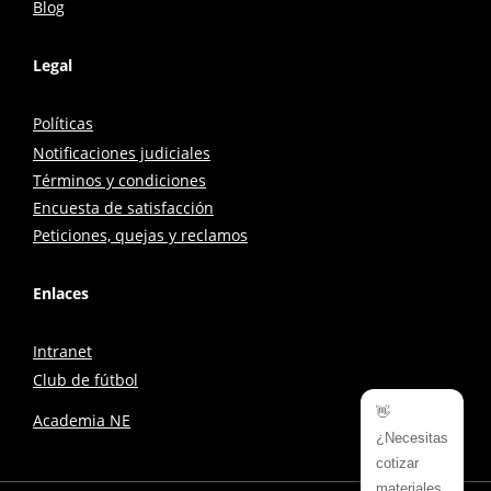
Blog
Legal
Políticas
Notificaciones judiciales
Términos y condiciones
Encuesta de satisfacción
Peticiones, quejas y reclamos
Enlaces
Intranet
Club de fútbol
👋
Academia NE
¿Necesitas
cotizar
materiales