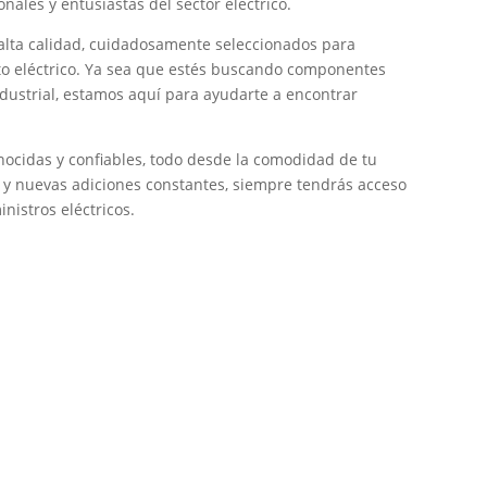
onales y entusiastas del sector eléctrico.
alta calidad, cuidadosamente seleccionados para
cto eléctrico. Ya sea que estés buscando componentes
ndustrial, estamos aquí para ayudarte a encontrar
ocidas y confiables, todo desde la comodidad de tu
s y nuevas adiciones constantes, siempre tendrás acceso
nistros eléctricos.