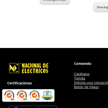
Descárg
Contenido
Catálogos
Tienda
Solicita una cotizaci
Certificaciónes
Botón de Pagos