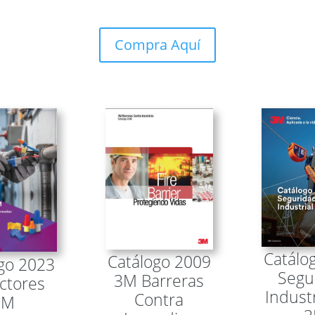
Compra Aquí
Catálo
Catálogo 2009
go 2023
Segu
3M Barreras
ctores
Indust
Contra
3M