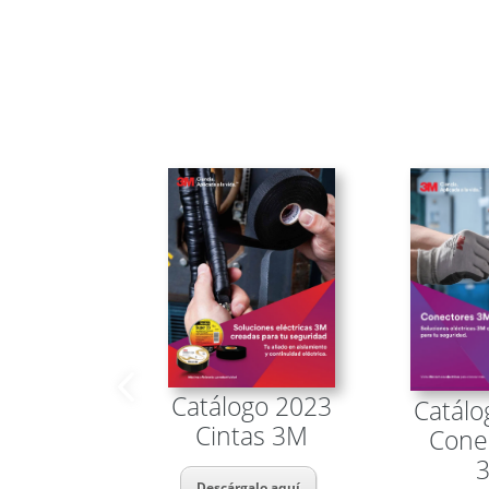
Catálogo 2023
Catálo
Cintas 3M
Cone
Descárgalo aquí