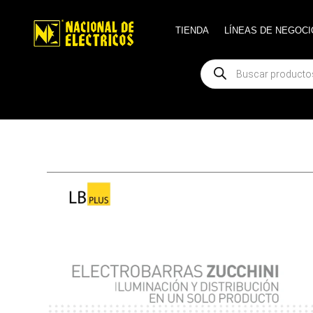
TIENDA
TIENDA
LÍNEAS DE NEGOCI
LÍNEAS DE NEGOCI
Búsqueda
Búsqueda
de
de
productos
productos