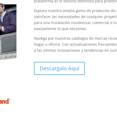
plataforma es el destino definitivo para profesi
Explora nuestra amplia gama de productos de 
satisfacer las necesidades de cualquier proye
para una instalación residencial, comercial o i
exactamente lo que necesitas.
Navega por nuestros catálogos de marcas recon
hogar u oficina. Con actualizaciones frecuente
a las últimas innovaciones y tendencias en sumi
Descargalo Aquí