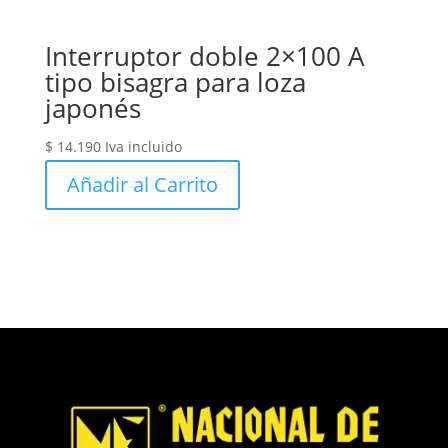
Interruptor doble 2×100 A
tipo bisagra para loza
japonés
$
14.190
Iva incluido
Añadir al Carrito