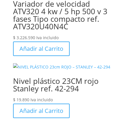
Variador de velocidad
ATV320 4 kw / 5 hp 500 v 3
fases Tipo compacto ref.
ATV320U40N4C
$
3.226.590
Iva incluido
Añadir al Carrito
Nivel plástico 23CM rojo
Stanley ref. 42-294
$
19.890
Iva incluido
Añadir al Carrito