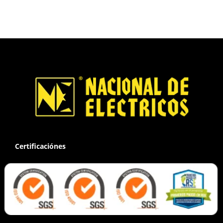
Certificaciónes