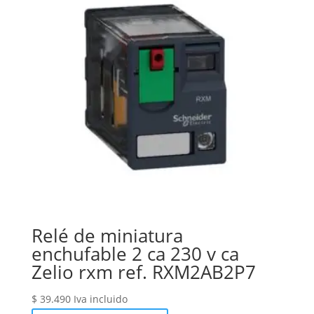
Relé de miniatura
enchufable 2 ca 230 v ca
Zelio rxm ref. RXM2AB2P7
$
39.490
Iva incluido