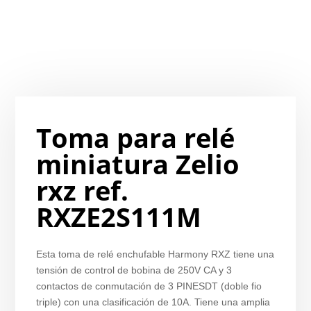
Toma para relé
miniatura Zelio
rxz ref.
RXZE2S111M
Esta toma de relé enchufable Harmony RXZ tiene una
tensión de control de bobina de 250V CA y 3
contactos de conmutación de 3 PINESDT (doble fio
triple) con una clasificación de 10A. Tiene una amplia