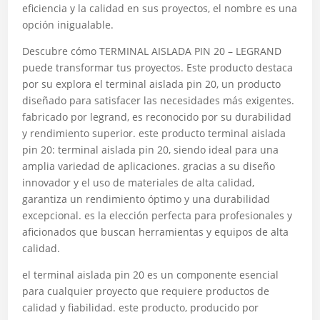
eficiencia y la calidad en sus proyectos, el nombre es una
opción inigualable.
Descubre cómo TERMINAL AISLADA PIN 20 – LEGRAND
puede transformar tus proyectos. Este producto destaca
por su explora el terminal aislada pin 20, un producto
diseñado para satisfacer las necesidades más exigentes.
fabricado por legrand, es reconocido por su durabilidad
y rendimiento superior. este producto terminal aislada
pin 20: terminal aislada pin 20, siendo ideal para una
amplia variedad de aplicaciones. gracias a su diseño
innovador y el uso de materiales de alta calidad,
garantiza un rendimiento óptimo y una durabilidad
excepcional. es la elección perfecta para profesionales y
aficionados que buscan herramientas y equipos de alta
calidad.
el terminal aislada pin 20 es un componente esencial
para cualquier proyecto que requiere productos de
calidad y fiabilidad. este producto, producido por