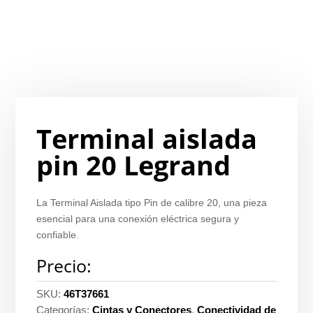
Terminal aislada
pin 20 Legrand
La Terminal Aislada tipo Pin de calibre 20, una pieza
esencial para una conexión eléctrica segura y
confiable.
Precio:
SKU:
46T37661
Categorías:
Cintas y Conectores
,
Conectividad de