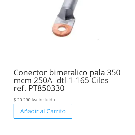
Conector bimetalico pala 350
mcm 250A- dtl-1-165 Ciles
ref. PT850330
$
20.290
Iva incluido
Añadir al Carrito