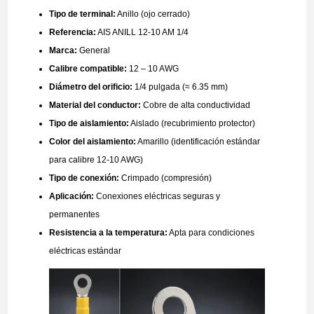
Tipo de terminal:
Anillo (ojo cerrado)
Referencia:
AIS ANILL 12-10 AM 1/4
Marca:
General
Calibre compatible:
12 – 10 AWG
Diámetro del orificio:
1/4 pulgada (≈ 6.35 mm)
Material del conductor:
Cobre de alta conductividad
Tipo de aislamiento:
Aislado (recubrimiento protector)
Color del aislamiento:
Amarillo (identificación estándar
para calibre 12-10 AWG)
Tipo de conexión:
Crimpado (compresión)
Aplicación:
Conexiones eléctricas seguras y
permanentes
Resistencia a la temperatura:
Apta para condiciones
eléctricas estándar