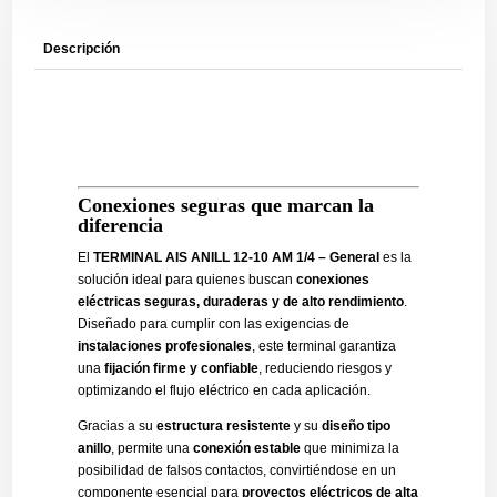
Descripción
Conexiones seguras que marcan la
diferencia
El
TERMINAL AIS ANILL 12-10 AM 1/4 – General
es la
solución ideal para quienes buscan
conexiones
eléctricas seguras, duraderas y de alto rendimiento
.
Diseñado para cumplir con las exigencias de
instalaciones profesionales
, este terminal garantiza
una
fijación firme y confiable
, reduciendo riesgos y
optimizando el flujo eléctrico en cada aplicación.
Gracias a su
estructura resistente
y su
diseño tipo
anillo
, permite una
conexión estable
que minimiza la
posibilidad de falsos contactos, convirtiéndose en un
componente esencial para
proyectos eléctricos de alta