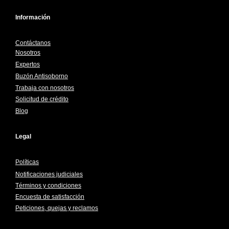
Información
Contáctanos
Nosotros
Expertos
Buzón Antisoborno
Trabaja con nosotros
Solicitud de crédito
Blog
Legal
Políticas
Notificaciones judiciales
Términos y condiciones
Encuesta de satisfacción
Peticiones, quejas y reclamos