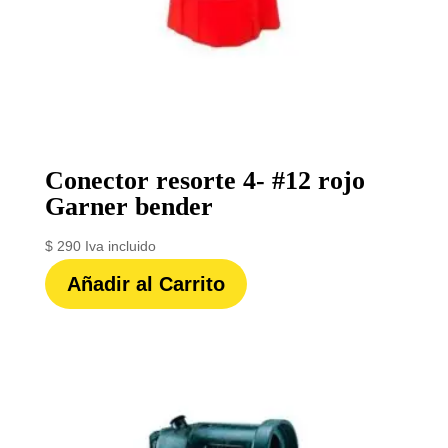
Conector resorte 4- #12 rojo
Garner bender
$
290
Iva incluido
Añadir al Carrito