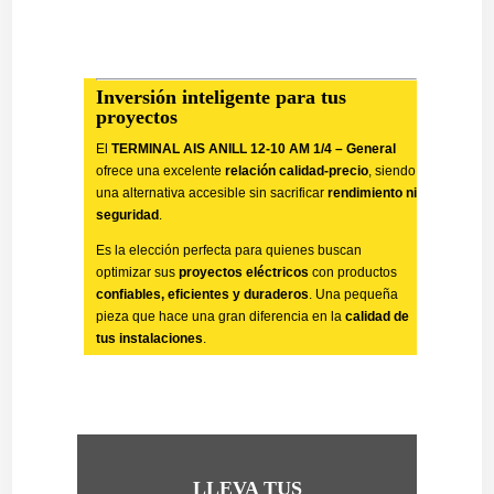
Inversión inteligente para tus
proyectos
El
TERMINAL AIS ANILL 12-10 AM 1/4 – General
ofrece una excelente
relación calidad-precio
, siendo
una alternativa accesible sin sacrificar
rendimiento ni
seguridad
.
Es la elección perfecta para quienes buscan
optimizar sus
proyectos eléctricos
con productos
confiables, eficientes y duraderos
. Una pequeña
pieza que hace una gran diferencia en la
calidad de
tus instalaciones
.
LLEVA TUS