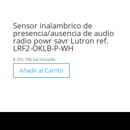
Sensor inalambrico de
presencia/ausencia de audio
radio powr savr Lutron ref.
LRF2-OKLB-P-WH
$
355.790
Iva incluido
Añadir al Carrito