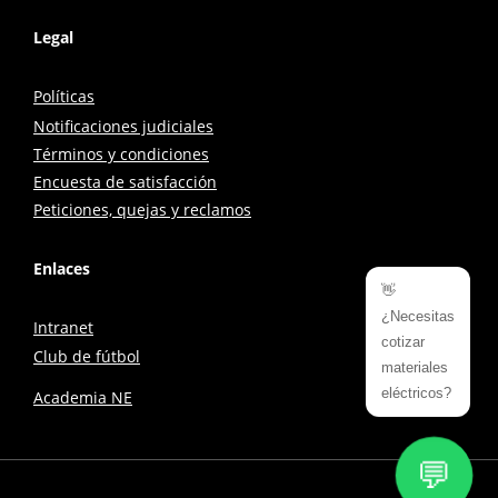
Legal
Políticas
Notificaciones judiciales
Términos y condiciones
Encuesta de satisfacción
Peticiones, quejas y reclamos
Enlaces
👋
¿Necesitas
Intranet
cotizar
Club de fútbol
materiales
eléctricos?
Academia NE
💬