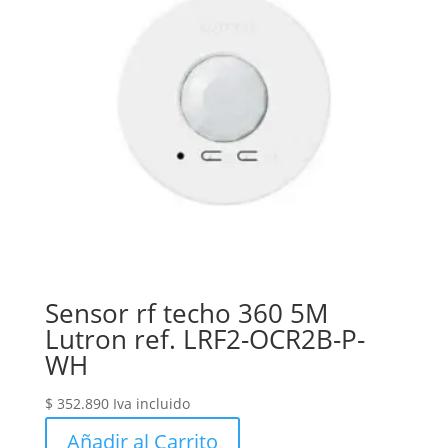
Sensor rf techo 360 5M
Lutron ref. LRF2-OCR2B-P-
WH
$
352.890
Iva incluido
Añadir al Carrito