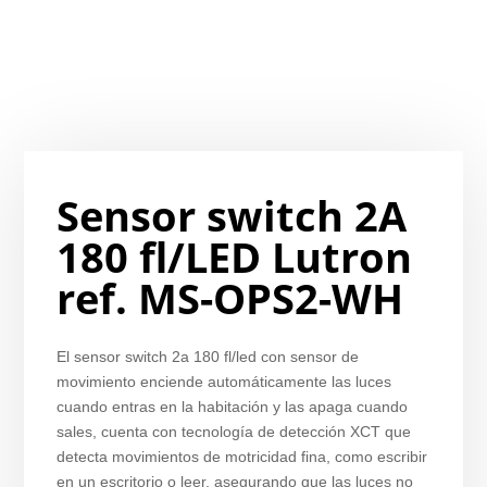
Sensor switch 2A
180 fl/LED Lutron
ref. MS-OPS2-WH
El sensor switch 2a 180 fl/led con sensor de
movimiento enciende automáticamente las luces
cuando entras en la habitación y las apaga cuando
sales, c
uenta con tecnología de detección XCT que
detecta movimientos de motricidad fina, como escribir
en un escritorio o leer, asegurando que las luces no