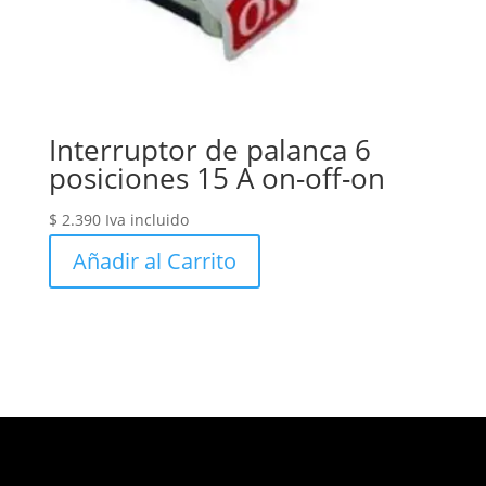
Interruptor de palanca 6
posiciones 15 A on-off-on
$
2.390
Iva incluido
Añadir al Carrito