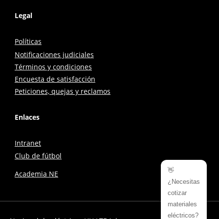
Legal
Políticas
Notificaciones judiciales
Términos y condiciones
Encuesta de satisfacción
Peticiones, quejas y reclamos
Enlaces
Intranet
Club de fútbol
👋
Academia NE
¿Necesitas
cotizar
materiales
eléctricos?