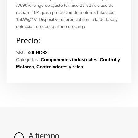
A/690V, rango de ajuste térmico 23-32 A, clase de
disparo 10A, para protección de motores trifásicos
15kW@4V. Dispositivo diferencial con falla de fase y
detección de desequilibrio de carga.
Precio:
SKU:
40LRD32
Categorías:
Componentes industriales
,
Control y
Motores
,
Controladores y relés
A tiempo
}