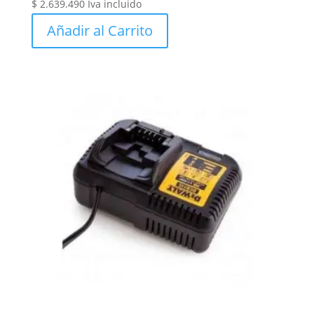
$
2.639.490
Iva incluido
Añadir al Carrito