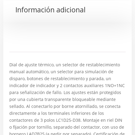
Información adicional
Descripción
Dial de ajuste térmico, un selector de restablecimiento
manual automático, un selector para simulación de
disparo, botones de restablecimiento y parada, un
indicador de indicador y 2 contactos auxiliares 1NO+1NC
para señalización de fallo. Los ajustes están protegidos
por una cubierta transparente bloqueable mediante
sellado. Al conectarlo por borne atornillado, se conecta
directamente a los terminales inferiores de los
contactores de 3 polos LC1D25-D38. Montaje en riel DIN
o fijación por tornillo, separado del contactor, con uso de
bornero LAD7B25 (a pedir por separado). Certificación de