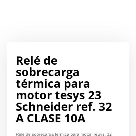
Relé de
sobrecarga
térmica para
motor tesys 23
Schneider ref. 32
A CLASE 10A
Relé de sobrecarga térmica para motor TeSys, 32