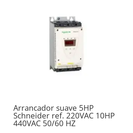
Arrancador suave 5HP
Schneider ref. 220VAC 10HP
440VAC 50/60 HZ