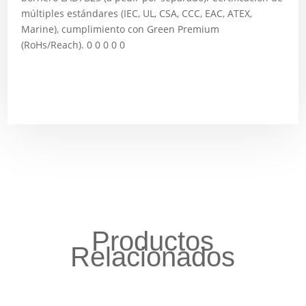
múltiples estándares (IEC, UL, CSA, CCC, EAC, ATEX,
Marine), cumplimiento con Green Premium
(RoHs/Reach). 0 0 0 0 0
Productos
Relacionados