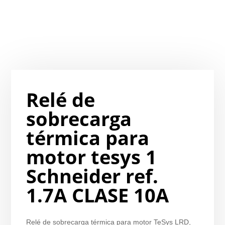
Relé de
sobrecarga
térmica para
motor tesys 1
Schneider ref.
1.7A CLASE 10A
Relé de sobrecarga térmica para motor TeSys LRD,