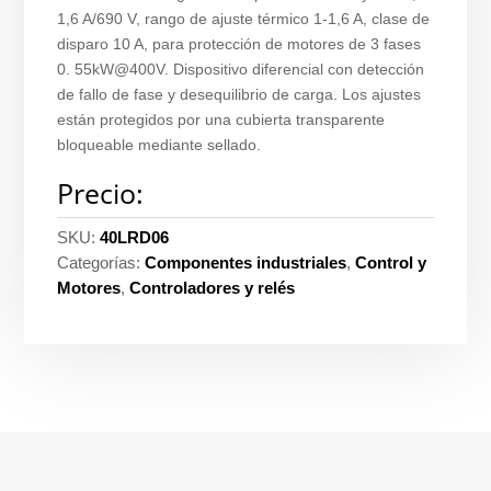
1,6 A/690 V, rango de ajuste térmico 1-1,6 A, clase de
disparo 10 A, para protección de motores de 3 fases
0. 55kW@400V. Dispositivo diferencial con detección
de fallo de fase y desequilibrio de carga. Los ajustes
están protegidos por una cubierta transparente
bloqueable mediante sellado.
Precio:
SKU:
40LRD06
Categorías:
Componentes industriales
,
Control y
Motores
,
Controladores y relés