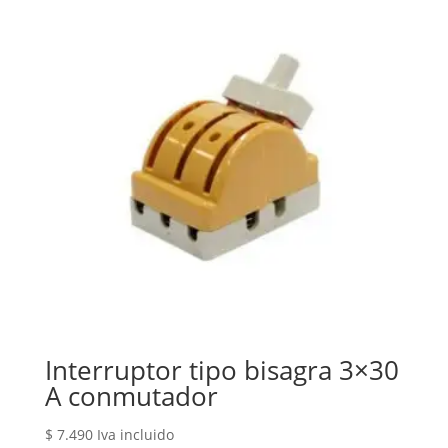
Interruptor tipo bisagra 3×30
A conmutador
$
7.490
Iva incluido