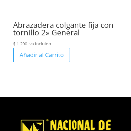
Abrazadera colgante fija con
tornillo 2» General
$
1.290
Iva incluido
Añadir al Carrito