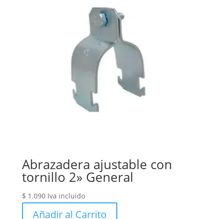
Abrazadera ajustable con
tornillo 2» General
$
1.090
Iva incluido
Añadir al Carrito