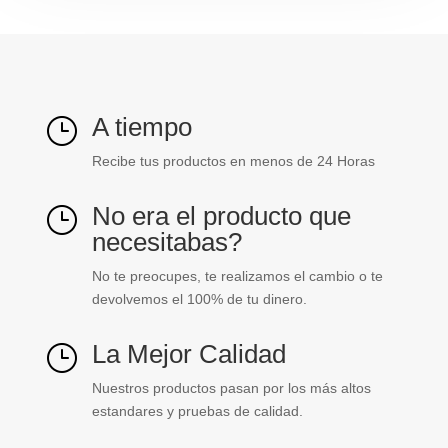
cantidad
A tiempo
}
Recibe tus productos en menos de 24 Horas
No era el producto que
}
necesitabas?
No te preocupes, te realizamos el cambio o te
devolvemos el 100% de tu dinero.
La Mejor Calidad
}
Nuestros productos pasan por los más altos
estandares y pruebas de calidad.