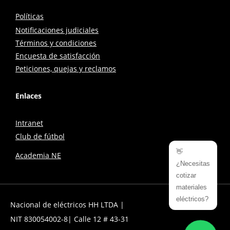
Políticas
Notificaciones judiciales
Términos y condiciones
Encuesta de satisfacción
Peticiones, quejas y reclamos
Enlaces
Intranet
Club de fútbol
👋
Academia NE
¿Necesitas
cotizar
materiales
eléctricos?
Nacional de eléctricos HH LTDA |
NIT 830054002-8| Calle 12 # 43-31