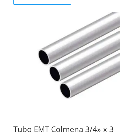
Tubo EMT Colmena 3/4» x 3