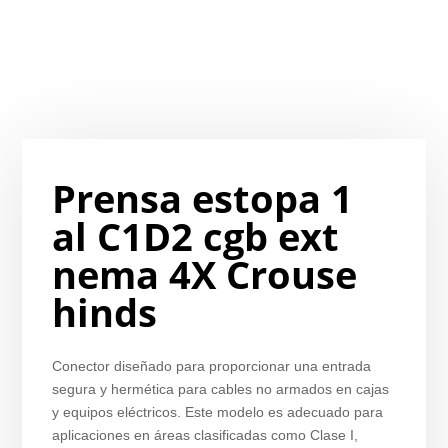
Prensa estopa 1
al C1D2 cgb ext
nema 4X Crouse
hinds
Conector diseñado para proporcionar una entrada
segura y hermética para cables no armados en cajas
y equipos eléctricos. Este modelo es adecuado para
aplicaciones en áreas clasificadas como Clase I,