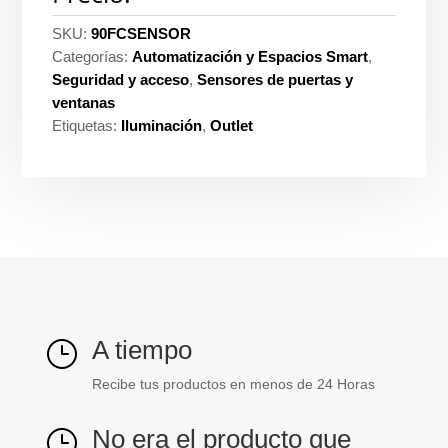
SKU:
90FCSENSOR
Categorías:
Automatización y Espacios Smart
,
Seguridad y acceso
,
Sensores de puertas y
ventanas
Etiquetas:
Iluminación
,
Outlet
A tiempo
}
Recibe tus productos en menos de 24 Horas
No era el producto que
}