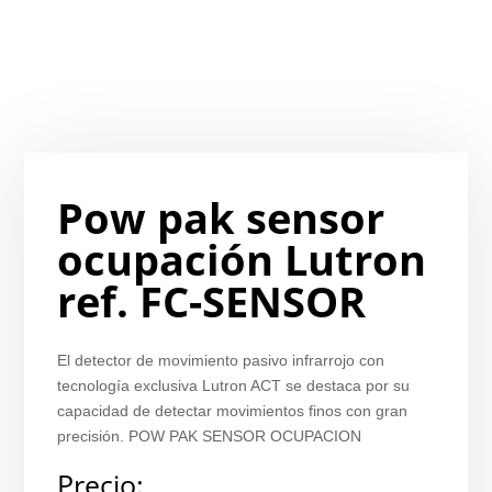
Pow pak sensor
ocupación Lutron
ref. FC-SENSOR
El detector de movimiento pasivo infrarrojo con
tecnología exclusiva Lutron ACT se destaca por su
capacidad de detectar movimientos finos con gran
precisión. POW PAK SENSOR OCUPACION
Precio: