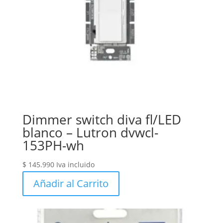
Dimmer switch diva fl/LED
blanco – Lutron dvwcl-
153PH-wh
$
145.990
Iva incluido
Añadir al Carrito