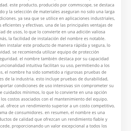
lidad. este producto, producido por commscope, se destaca
do y la selección de materiales aseguran no solo una larga
ciones. ya sea que se utilice en aplicaciones industriales,
eficientes y efectivas. una de las principales ventajas de
ad de usos, lo que lo convierte en una adición valiosa
ás, la facilidad de instalación del nombre es notable.
den instalar este producto de manera rápida y segura, lo
vidad. se recomienda utilizar equipo de protección
 seguridad. el nombre también destaca por su capacidad
ncionalidad intuitiva facilitan su uso, permitiendo a los
ás, el nombre ha sido sometido a rigurosas pruebas de
s de la industria. esto incluye pruebas de durabilidad,
oportar condiciones de uso intensivas sin comprometer su
e cuidados mínimos, lo que lo convierte en una opción
 los costos asociados con el mantenimiento del equipo.
nal. ofrece un rendimiento superior a un costo competitivo,
 gama de consumidores. en resumen, el nombre es una
uctos de calidad que ofrezcan un rendimiento fiable y
xcede, proporcionando un valor excepcional a todos los