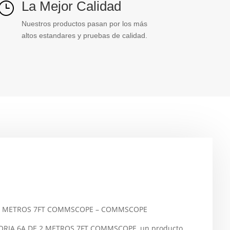
La Mejor Calidad
}
Nuestros productos pasan por los más
altos estandares y pruebas de calidad.
E 2 METROS 7FT COMMSCOPE – COMMSCOPE
ORIA 6A DE 2 METROS 7FT COMMSCOPE, un producto