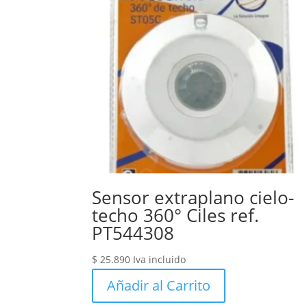
Sensor extraplano cielo-
techo 360° Ciles ref.
PT544308
$
25.890
Iva incluido
Añadir al Carrito