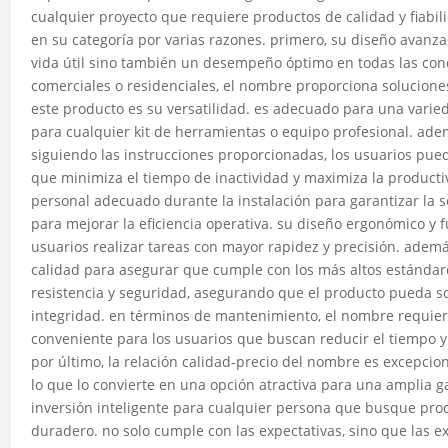
cualquier proyecto que requiere productos de calidad y fiabi
en su categoría por varias razones. primero, su diseño avanza
vida útil sino también un desempeño óptimo en todas las condi
comerciales o residenciales, el nombre proporciona soluciones 
este producto es su versatilidad. es adecuado para una varied
para cualquier kit de herramientas o equipo profesional. adem
siguiendo las instrucciones proporcionadas, los usuarios pue
que minimiza el tiempo de inactividad y maximiza la producti
personal adecuado durante la instalación para garantizar la
para mejorar la eficiencia operativa. su diseño ergonómico y fu
usuarios realizar tareas con mayor rapidez y precisión. adem
calidad para asegurar que cumple con los más altos estándare
resistencia y seguridad, asegurando que el producto pueda s
integridad. en términos de mantenimiento, el nombre requier
conveniente para los usuarios que buscan reducir el tiempo y
por último, la relación calidad-precio del nombre es excepcio
lo que lo convierte en una opción atractiva para una amplia
inversión inteligente para cualquier persona que busque prod
duradero. no solo cumple con las expectativas, sino que las e