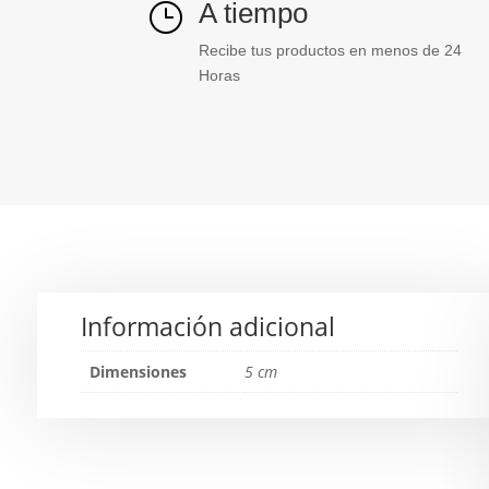
A tiempo
}
Recibe tus productos en menos de 24
Horas
Información adicional
Dimensiones
5 cm