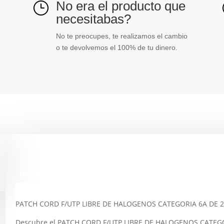
No era el producto que
}
cantidad
necesitabas?
No te preocupes, te realizamos el cambio
o te devolvemos el 100% de tu dinero.
Descripción
PATCH CORD F/UTP LIBRE DE HALOGENOS CATEGORIA 6A D
Descubre el PATCH CORD F/UTP LIBRE DE HALOGENOS CATEG