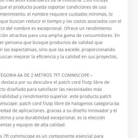
 que el producto pueda soportar condiciones de uso
ntenimiento, el nombre requiere cuidados mínimos, lo
que buscan reducir el tiempo y los costos asociados con el
ecio del nombre es excepcional. Ofrece un rendimiento
opción atractiva para una amplia gama de consumidores. En
uier persona que busque productos de calidad que
n las expectativas, sino que las excede, proporcionando
uscan mejorar la eficiencia y la calidad en sus proyectos,
TEGORIA 6A DE 2 METROS 7FT COMMSCOPE –
estaca por su descubre el patch cord f/utp libre de
to diseñado para satisfacer las necesidades más
rabilidad y rendimiento superior. este producto patch
mmscope: patch cord f/utp libre de halogenos categoria 6a
edad de aplicaciones. gracias a su diseño innovador y el
ptimo y una durabilidad excepcional. es la elección
entas y equipos de alta calidad.
tros 7ft commscope es un componente esencial para