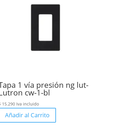
Tapa 1 vía presión ng lut-
Lutron cw-1-bl
$
15.290
Iva incluido
Añadir al Carrito