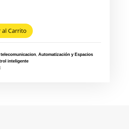
 al Carrito
 telecomunicacion
,
Automatización y Espacios
rol inteligente
t