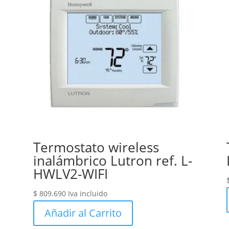
Termostato wireless
inalámbrico Lutron ref. L-
HWLV2-WIFI
$
809.690
Iva incluido
Añadir al Carrito