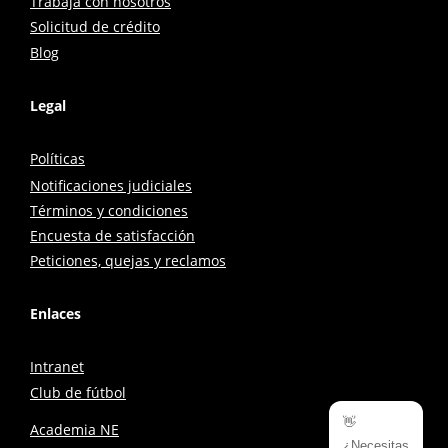
Trabaja con nosotros
Solicitud de crédito
Blog
Legal
Políticas
Notificaciones judiciales
Términos y condiciones
Encuesta de satisfacción
Peticiones, quejas y reclamos
Enlaces
Intranet
Club de fútbol
👋
Academia NE
¿Necesitas