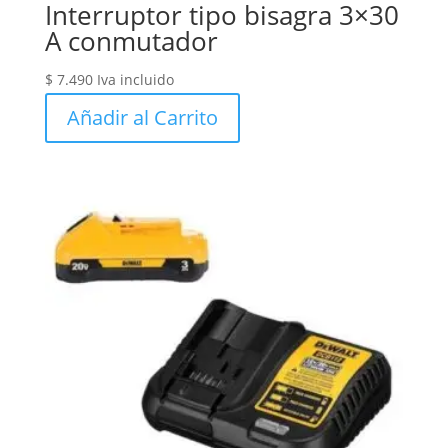
Interruptor tipo bisagra 3×30
A conmutador
$
7.490
Iva incluido
Añadir al Carrito