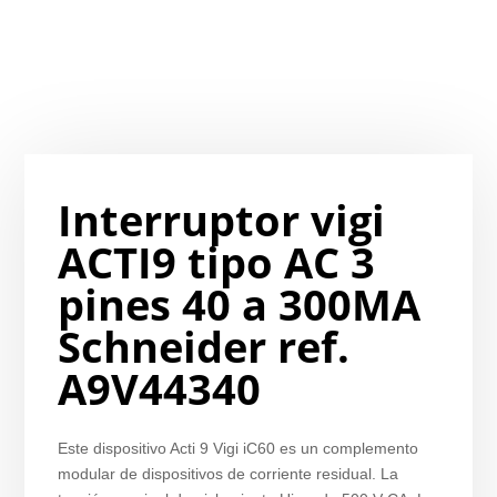
Interruptor vigi
ACTI9 tipo AC 3
pines 40 a 300MA
Schneider ref.
A9V44340
Este dispositivo Acti 9 Vigi iC60 es un complemento
modular de dispositivos de corriente residual. La