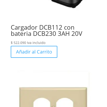
Cargador DCB112 con
bateria DCB230 3AH 20V
$
522.090
Iva incluido
Añadir al Carrito