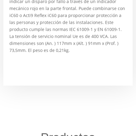
indicar un disparo por fallo a través de un indicador
mecánico rojo en la parte frontal. Puede combinarse con
iC60 o Acti9 Reflex iC60 para proporcionar protección a
las personas y protección de las instalaciones. Este
producto cumple las normas IEC 61009-1 y EN 61009-1.
La tensión de servicio nominal Ue es de 400 VCA. Las
dimensiones son (An. ) 117mm x (Alt. ) 91mm x (Prof. )
73,5mm. El peso es de 0,21kg.