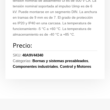
tensión nominal de aislamiento Ui es de 500 V CA. La
tensión nominal soportada al impulso Uimp es de 6
kV. Puede montarse en un segmento DIN. La anchura
en tramas de 9 mm es de 7. El grado de protección
es IP20 y IP40 en una carcasa. La temperatura de
funcionamiento -5 °C a +60 °C. La temperatura de
almacenamiento es de -40 °C a +85 °C.
Precio:
SKU:
40A9V44340
Categorías:
Bornas y sistemas precableados
,
Componentes industriales
,
Control y Motores