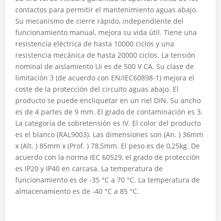
contactos para permitir el mantenimiento aguas abajo.
Su mecanismo de cierre rápido, independiente del
funcionamiento manual, mejora su vida útil. Tiene una
resistencia eléctrica de hasta 10000 ciclos y una
resistencia mecánica de hasta 20000 ciclos. La tensión
nominal de aislamiento Ui es de 500 V CA. Su clase de
limitación 3 (de acuerdo con EN/IEC60898-1) mejora el
coste de la protección del circuito aguas abajo. El
producto se puede encliquetar en un riel DIN. Su ancho
es de 4 partes de 9 mm. El grado de contaminación es 3.
La categoría de sobretensión es IV. El color del producto
es el blanco (RAL9003). Las dimensiones son (An. ) 36mm
x (Alt. ) 85mm x (Prof. ) 78,5mm. El peso es de 0,25kg. De
acuerdo con la norma IEC 60529, el grado de protección
es IP20 y IP40 en carcasa. La temperatura de
funcionamiento es de -35 °C a 70 °C. La temperatura de
almacenamiento es de -40 °C a 85 °C.