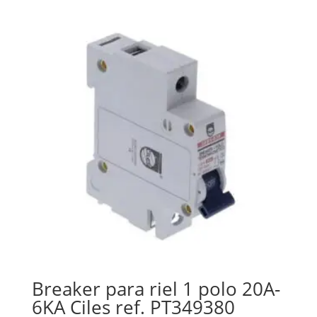
Breaker para riel 1 polo 20A-
6KA Ciles ref. PT349380