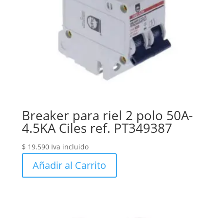
Breaker para riel 2 polo 50A-
4.5KA Ciles ref. PT349387
$
19.590
Iva incluido
Añadir al Carrito