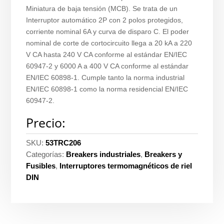
Miniatura de baja tensión (MCB). Se trata de un
Interruptor automático 2P con 2 polos protegidos,
corriente nominal 6A y curva de disparo C. El poder
nominal de corte de cortocircuito llega a 20 kA a 220
V CA hasta 240 V CA conforme al estándar EN/IEC
60947-2 y 6000 A a 400 V CA conforme al estándar
EN/IEC 60898-1. Cumple tanto la norma industrial
EN/IEC 60898-1 como la norma residencial EN/IEC
60947-2.
Precio:
SKU:
53TRC206
Categorías:
Breakers industriales
,
Breakers y
Fusibles
,
Interruptores termomagnéticos de riel
DIN