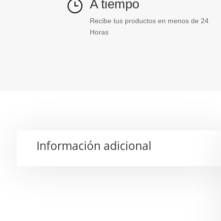
A tiempo
}
Recibe tus productos en menos de 24
Horas
Información adicional