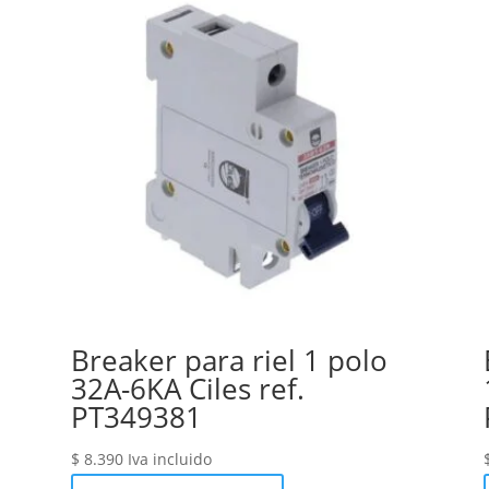
Breaker para riel 1 polo
32A-6KA Ciles ref.
PT349381
$
8.390
Iva incluido