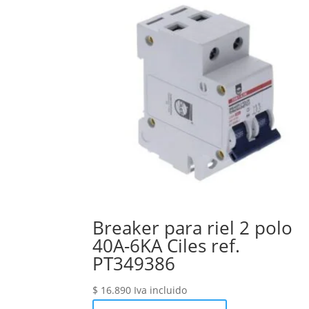
Breaker para riel 2 polo
40A-6KA Ciles ref.
PT349386
$
16.890
Iva incluido