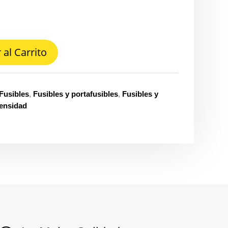
 al Carrito
Fusibles
,
Fusibles y portafusibles
,
Fusibles y
tensidad