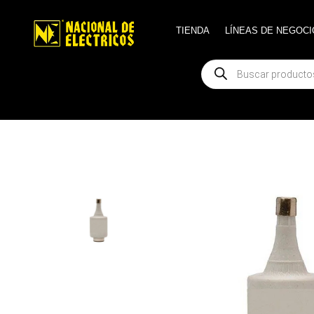
TIENDA
TIENDA
LÍNEAS DE NEGOCI
LÍNEAS DE NEGOCI
Búsqueda
Búsqueda
de
de
productos
productos