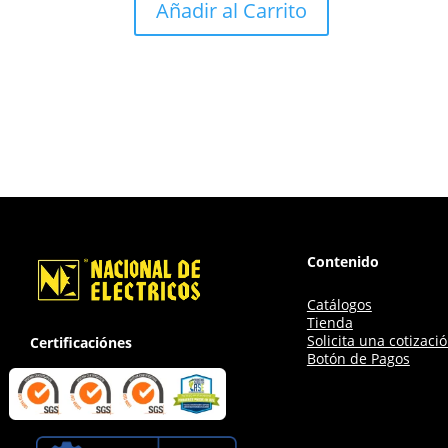
Añadir al Carrito
Contenido
Catálogos
Tienda
Solicita una cotizaci
Certificaciónes
Botón de Pagos