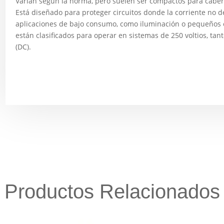
Varían según la norma, pero suelen ser compactos para caber
Está diseñado para proteger circuitos donde la corriente no 
aplicaciones de bajo consumo, como iluminación o pequeños e
están clasificados para operar en sistemas de 250 voltios, tan
(DC).
Productos Relacionados