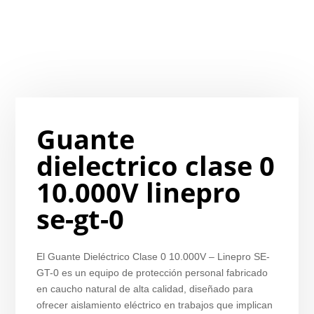
Guante
dielectrico clase 0
10.000V linepro
se-gt-0
El Guante Dieléctrico Clase 0 10.000V – Linepro SE-
GT-0 es un equipo de protección personal fabricado
en caucho natural de alta calidad, diseñado para
ofrecer aislamiento eléctrico en trabajos que implican