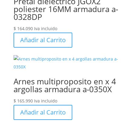
Pretal dielectrico JGOX2
poliester 16MM armadura a-
0328DP
$
164.090
Iva incluido
Añadir al Carrito
Arnes multiproposito en x 4
argollas armadura a-0350X
$
165.990
Iva incluido
Añadir al Carrito