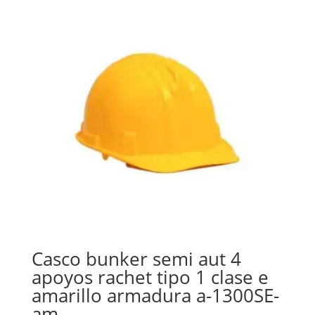
Casco bunker semi aut 4
apoyos rachet tipo 1 clase e
amarillo armadura a-1300SE-
am