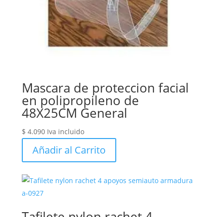
Mascara de proteccion facial
en polipropileno de
48X25CM General
$
4.090
Iva incluido
Añadir al Carrito
Tafilete nylon rachet 4