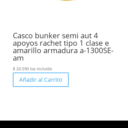
Casco bunker semi aut 4
apoyos rachet tipo 1 clase e
amarillo armadura a-1300SE-
am
$
20.590
Iva incluido
Añadir al Carrito