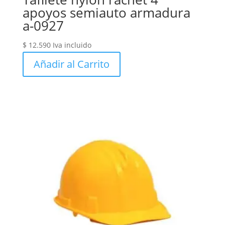
apoyos semiauto armadura
a-0927
$
12.590
Iva incluido
Añadir al Carrito