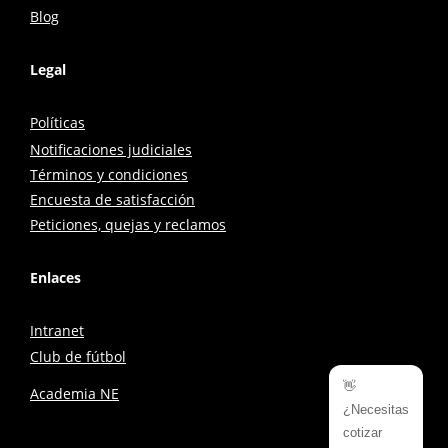
Blog
Legal
Políticas
Notificaciones judiciales
Términos y condiciones
Encuesta de satisfacción
Peticiones, quejas y reclamos
Enlaces
Intranet
Club de fútbol
👋
Academia NE
¿Necesitas
cotizar