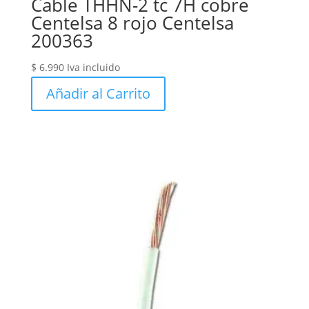
Cable THHN-2 tc 7H cobre
Centelsa 8 rojo Centelsa
200363
$
6.990
Iva incluido
Añadir al Carrito