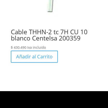
Cable THHN-2 tc 7H CU 10
blanco Centelsa 200359
$
430.490
Iva incluido
Añadir al Carrito