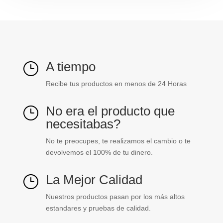
cantidad
A tiempo
}
Recibe tus productos en menos de 24 Horas
No era el producto que
}
necesitabas?
No te preocupes, te realizamos el cambio o te
devolvemos el 100% de tu dinero.
La Mejor Calidad
}
Nuestros productos pasan por los más altos
estandares y pruebas de calidad.