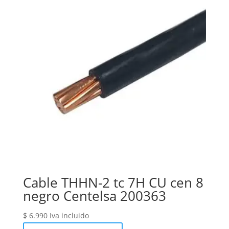
Cable THHN-2 tc 7H CU cen 8
negro Centelsa 200363
$
6.990
Iva incluido