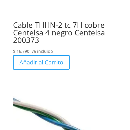
Cable THHN-2 tc 7H cobre
Centelsa 4 negro Centelsa
200373
$
16.790
Iva incluido
Añadir al Carrito