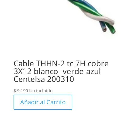
Cable THHN-2 tc 7H cobre
3X12 blanco -verde-azul
Centelsa 200310
$
9.190
Iva incluido
Añadir al Carrito