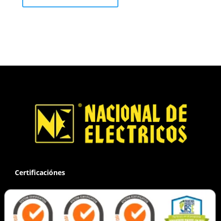
Certificaciónes