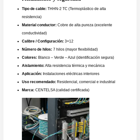
Tipo de cable:
THHN-2 TC (Termoplástico de alta
resistencia)
Material conductor:
Cobre de alta pureza (excelente
conductividad)
Calibre / Configuración:
3×12
Número de hilos:
7 hilos (mayor flexibilidad)
Colores:
Blanco – Verde – Azul (identificación segura)
Aislamiento:
Alta resistencia térmica y mecánica
Aplicación:
Instalaciones eléctricas interiores
Uso recomendado:
Residencial, comercial e industrial
Marca:
CENTELSA (calidad certificada)