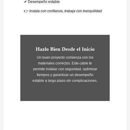
✔ Desempeño estable
👉
Instala con confianza, trabaja con tranquilidad
Hazlo Bien Desde el Inicio
Un buen proyecto comienza con los
materiales correctos. Este cable te
permite instalar con seguridad, optimizar
tiempos y garantizar un desempeño
estable a largo plazo sin complicaciones.