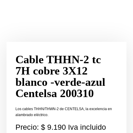
Cable THHN-2 tc
7H cobre 3X12
blanco -verde-azul
Centelsa 200310
Los cables THHN/THWN-2 de CENTELSA, la excelencia en
alambrado eléctrico.
Precio:
$
9.190
Iva incluido