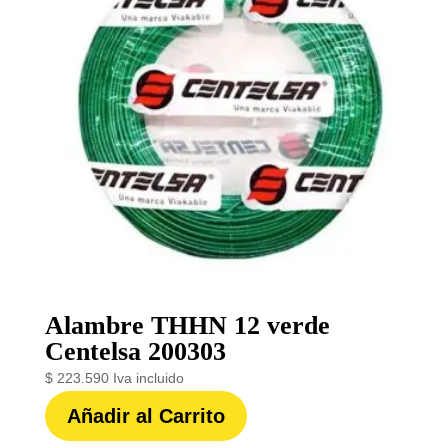
Alambre THHN 12 verde
Centelsa 200303
$
223.590
Iva incluido
Añadir al Carrito