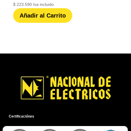
$
223.590
Iva incluido
Añadir al Carrito
Certificaciónes