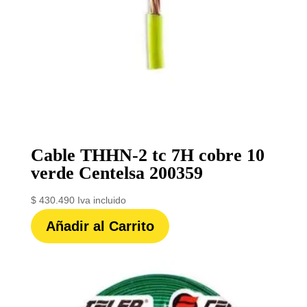
Cable THHN-2 tc 7H cobre 10
verde Centelsa 200359
$
430.490
Iva incluido
Añadir al Carrito